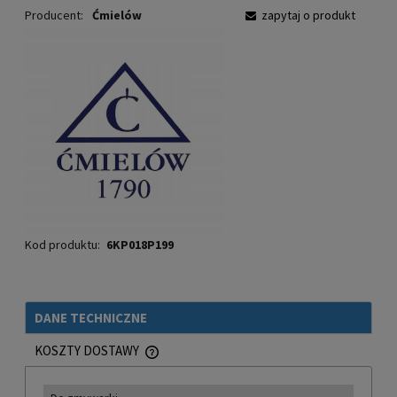
Producent:
Ćmielów
zapytaj o produkt
Kod produktu:
6KP018P199
DANE TECHNICZNE
KOSZTY DOSTAWY
CENA NIE ZAWIERA EWENTUALNYCH KOSZTÓW PŁATNOŚCI