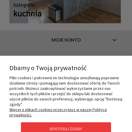
MOJE KONTO
INFORMACJE
Dbamy o Twoją prywatność
Pliki cookies i pokrewne im technologie umożliwiają poprawne
działanie strony i pomagają nam dostosować ofertę do Twoich
O NAS
potrzeb. Możesz zaakceptować wykorzystanie przez nas
wszystkich tych plików i przejść do sklepu lub dostosować
użycie plików do swoich preferencji, wybierając opcję "Dostosuj
zgody".
PŁATNOŚCI I DOSTAWA
Więcej o plikach cookies przeczytasz w naszej Polityce
prywatności.
DOSTOSUJ ZGODY
POMOC