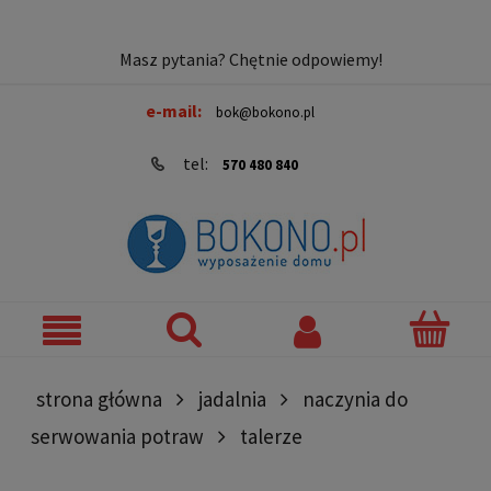
Masz pytania? Chętnie odpowiemy!
e-mail:
bok@bokono.pl
tel:
570 480 840
strona główna
jadalnia
naczynia do
serwowania potraw
talerze