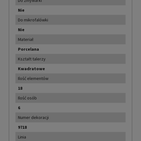
Do zmywarki
Nie
Do mikrofalówki
Nie
Materiał
Porcelana
Kształt talerzy
Kwadratowe
Ilość elementów
18
Ilość osób
6
Numer dekoracji
9718
Linia