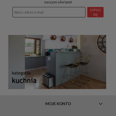
naszymi ofertami!
ZAPISZ
SIĘ
MOJE KONTO