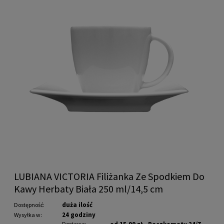
LUBIANA VICTORIA Filiżanka Ze Spodkiem Do
Kawy Herbaty Biała 250 ml/14,5 cm
duża ilość
Dostępność:
24 godziny
Wysyłka w:
Dostawa: