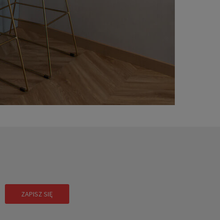
!
ZAPISZ SIĘ