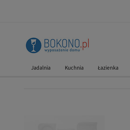
Jadalnia
Kuchnia
Łazienka
Nowości
Promocje