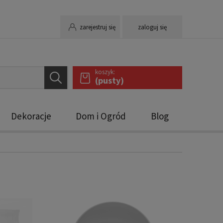
zarejestruj się
zaloguj się
koszyk:
(pusty)
Dekoracje
Dom i Ogród
Blog