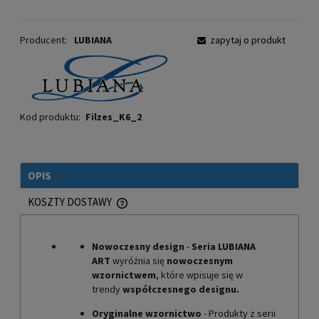
Producent:
LUBIANA
zapytaj o produkt
Kod produktu:
Filzes_K6_2
OPIS
KOSZTY DOSTAWY
CENA NIE ZAWIERA EWENTUALNYCH KOSZTÓW PŁATNOŚCI
Nowoczesny design
-
Seria
LUBIANA
ART
wyróżnia się
nowoczesnym
wzornictwem
, które wpisuje się w
trendy
współczesnego designu.
Oryginalne wzornictwo
- Produkty z serii