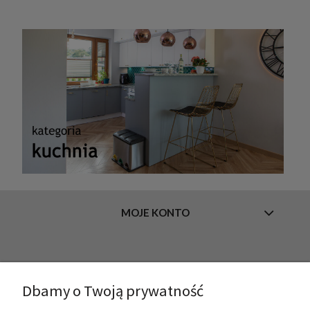
MOJE KONTO
INFORMACJE
Dbamy o Twoją prywatność