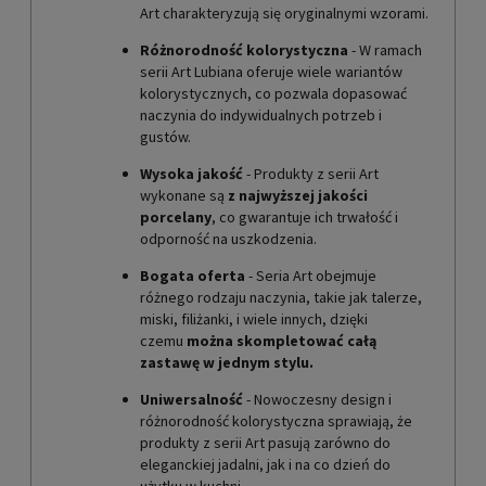
Art charakteryzują się oryginalnymi wzorami.
Różnorodność kolorystyczna
- W ramach
serii Art Lubiana oferuje wiele wariantów
kolorystycznych, co pozwala dopasować
naczynia do indywidualnych potrzeb i
gustów.
Wysoka jakość
- Produkty z serii Art
wykonane są
z najwyższej jakości
porcelany
, co gwarantuje ich trwałość i
odporność na uszkodzenia.
Bogata oferta
- Seria Art obejmuje
różnego rodzaju naczynia, takie jak talerze,
miski, filiżanki, i wiele innych, dzięki
czemu
można skompletować całą
zastawę w jednym stylu.
Uniwersalność
- Nowoczesny design i
różnorodność kolorystyczna sprawiają, że
produkty z serii Art pasują zarówno do
eleganckiej jadalni, jak i na co dzień do