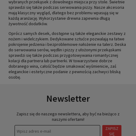
wybranych przekąsek z dowolnego miejsca przy stole. Świetnie
sprawdzi się także podczas serwowania pizzy. Nasze akcesoria
mają klasyczny wygląd, dlatego bez problemu wpasują się w
każdą aranżację. Wykorzystanie drewna zapewnia długą
żywotność dodatków.
Oprócz samych desek, dostępne są także eleganckie zestawy z
nożem i widelczykiem. Dedykowane sztućce pozwalają na łatwe
pokrojenie jedzenia i bezproblemowe nałożenie na talerz. Deska
do serwowania serów, wędlin i pizzy z ułożonymi przekąskami
sprawdzi się także podczas przygotowywania romantycznej
kolacji dla partnera lub partnerki. W towarzystwie dobrze
dobranego wina, całość będzie smakować wyśmienicie, zaś
eleganckie i estetyczne podanie z pewnością zachwyci bliską
osobę.
Newsletter
Zapisz się do naszego newslettera, aby być na bieżąco z
naszymi ofertami!
ZAPISZ
SIĘ