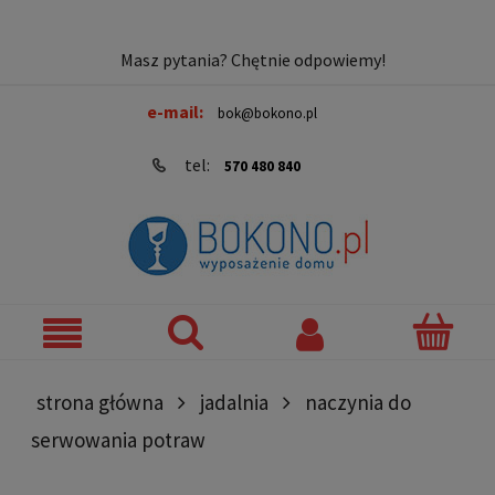
Masz pytania? Chętnie odpowiemy!
e-mail:
bok@bokono.pl
tel:
570 480 840
strona główna
jadalnia
naczynia do
serwowania potraw