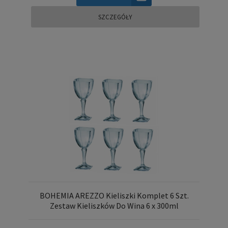
SZCZEGÓŁY
BOHEMIA AREZZO Kieliszki Komplet 6 Szt.
Zestaw Kieliszków Do Wina 6 x 300ml