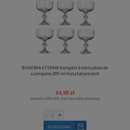
BOHEMIA STERNA Komplet 6 kieliszków do
szampana 200 ml kryształ prezent
54,99 zł
zawiera 23% VAT, bez kosztów dostawy
-
+
DO KOSZYKA