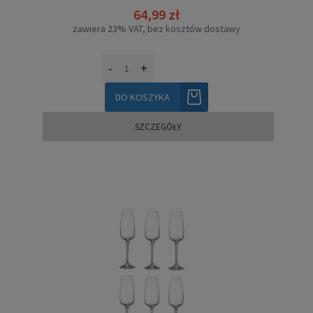
64,99 zł
zawiera 23% VAT, bez kosztów dostawy
-
+
DO KOSZYKA
SZCZEGÓŁY