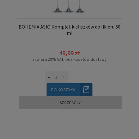
BOHEMIA ASIO Komplet kieliszków do likieru 60
ml
49,99 zł
zawiera 23% VAT, bez kosztów dostawy
-
+
DO KOSZYKA
SZCZEGÓŁY