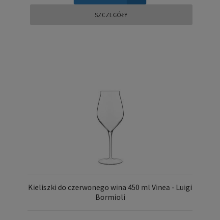
SZCZEGÓŁY
Kieliszki do czerwonego wina 450 ml Vinea - Luigi
Bormioli