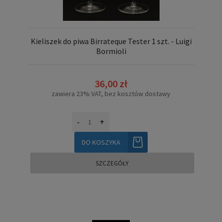
Kieliszek do piwa Birrateque Tester 1 szt. - Luigi
Bormioli
36,00 zł
zawiera 23% VAT, bez kosztów dostawy
-
+
DO KOSZYKA
SZCZEGÓŁY