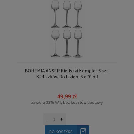
BOHEMIA ANSER Kieliszki Komplet 6 szt.
Kieliszków Do Likieru 6 x 70 ml
49,99 zł
zawiera 23% VAT, bez kosztów dostawy
-
+
DO KOSZYKA