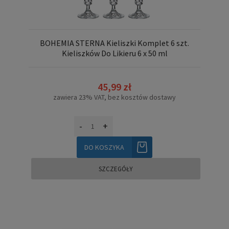
BOHEMIA STERNA Kieliszki Komplet 6 szt.
Kieliszków Do Likieru 6 x 50 ml
45,99 zł
zawiera 23% VAT, bez kosztów dostawy
-
+
DO KOSZYKA
SZCZEGÓŁY