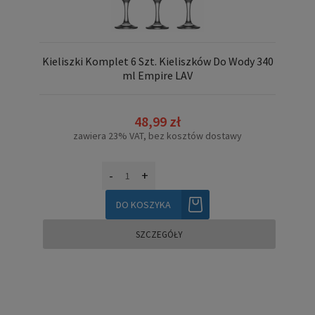
Kieliszki Komplet 6 Szt. Kieliszków Do Wody 340
ml Empire LAV
48,99 zł
zawiera 23% VAT, bez kosztów dostawy
-
+
DO KOSZYKA
SZCZEGÓŁY