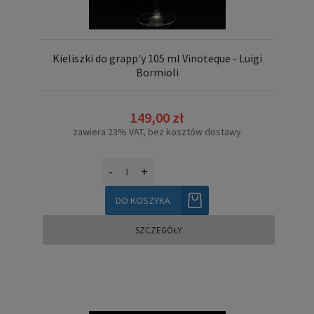
Kieliszki do grapp'y 105 ml Vinoteque - Luigi
Bormioli
149,00 zł
zawiera 23% VAT, bez kosztów dostawy
-
+
DO KOSZYKA
SZCZEGÓŁY