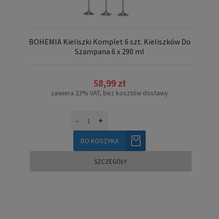
BOHEMIA Kieliszki Komplet 6 szt. Kieliszków Do
Szampana 6 x 290 ml
58,99 zł
zawiera 23% VAT, bez kosztów dostawy
-
+
DO KOSZYKA
SZCZEGÓŁY