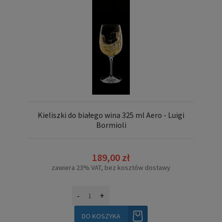
Kieliszki do białego wina 325 ml Aero - Luigi
Bormioli
189,00 zł
zawiera 23% VAT, bez kosztów dostawy
-
+
DO KOSZYKA