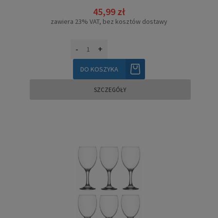
45,99 zł
zawiera 23% VAT, bez kosztów dostawy
-
+
DO KOSZYKA
SZCZEGÓŁY