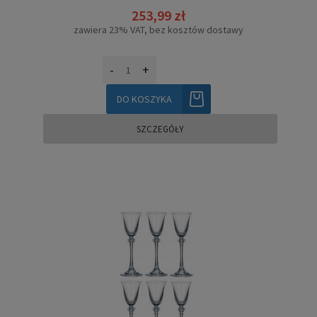
253,99 zł
zawiera 23% VAT, bez kosztów dostawy
-
+
DO KOSZYKA
SZCZEGÓŁY