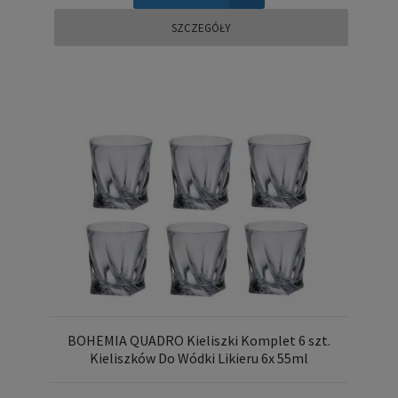
SZCZEGÓŁY
BOHEMIA QUADRO Kieliszki Komplet 6 szt.
Kieliszków Do Wódki Likieru 6x 55ml