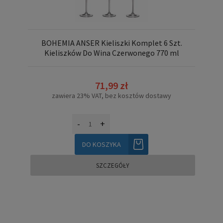
BOHEMIA ANSER Kieliszki Komplet 6 Szt.
Kieliszków Do Wina Czerwonego 770 ml
71,99 zł
zawiera 23% VAT, bez kosztów dostawy
-
+
DO KOSZYKA
SZCZEGÓŁY