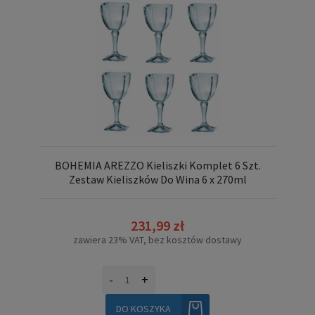
BOHEMIA AREZZO Kieliszki Komplet 6 Szt.
Zestaw Kieliszków Do Wina 6 x 270ml
231,99 zł
zawiera 23% VAT, bez kosztów dostawy
-
+
DO KOSZYKA