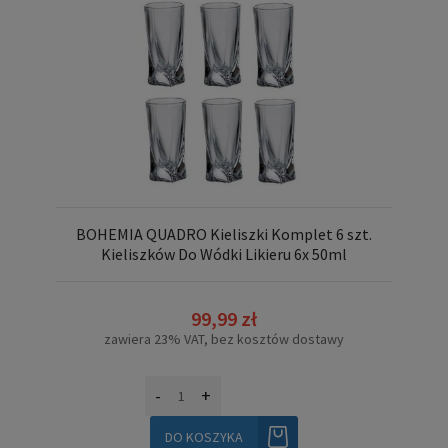
BOHEMIA QUADRO Kieliszki Komplet 6 szt.
Kieliszków Do Wódki Likieru 6x 50ml
99,99 zł
zawiera 23% VAT, bez kosztów dostawy
-
+
DO KOSZYKA