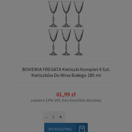
BOHEMIA FREGATA Kieliszki Komplet 6 Szt.
Kieliszków Do Wina Białego 185 ml
61,99 zł
zawiera 23% VAT, bez kosztów dostawy
-
+
DO KOSZYKA