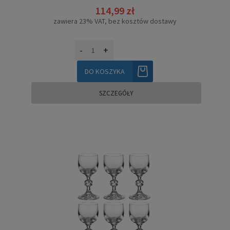
114,99 zł
zawiera 23% VAT, bez kosztów dostawy
-
+
DO KOSZYKA
SZCZEGÓŁY