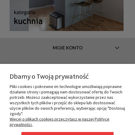
MOJE KONTO
INFORMACJE
Dbamy o Twoją prywatność
Pliki cookies i pokrewne im technologie umożliwiają poprawne
działanie strony i pomagają nam dostosować ofertę do Twoich
O NAS
potrzeb. Możesz zaakceptować wykorzystanie przez nas
wszystkich tych plików i przejść do sklepu lub dostosować
użycie plików do swoich preferencji, wybierając opcję "Dostosuj
zgody".
PŁATNOŚCI I DOSTAWA
Więcej o plikach cookies przeczytasz w naszej Polityce
prywatności.