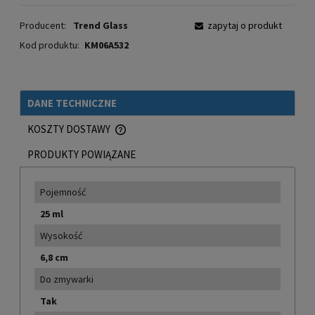
Producent:
Trend Glass
zapytaj o produkt
Kod produktu:
KM06A532
DANE TECHNICZNE
KOSZTY DOSTAWY
CENA NIE ZAWIERA EWENTUALNYCH KOSZTÓW PŁATNOŚCI
PRODUKTY POWIĄZANE
Pojemność
25 ml
Wysokość
6,8 cm
Do zmywarki
Tak