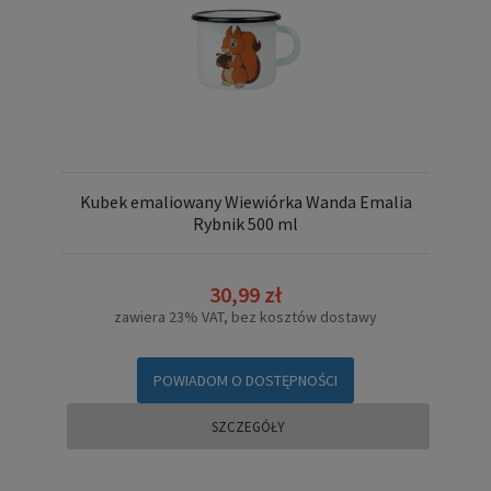
Kubek emaliowany Wiewiórka Wanda Emalia
Rybnik 500 ml
30,99 zł
zawiera 23% VAT, bez kosztów dostawy
POWIADOM O DOSTĘPNOŚCI
SZCZEGÓŁY