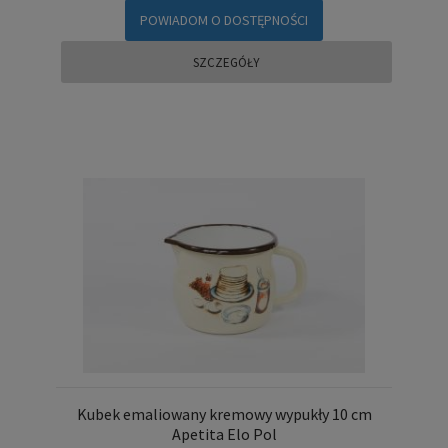
POWIADOM O DOSTĘPNOŚCI
SZCZEGÓŁY
Kubek emaliowany kremowy wypukły 10 cm
Apetita Elo Pol