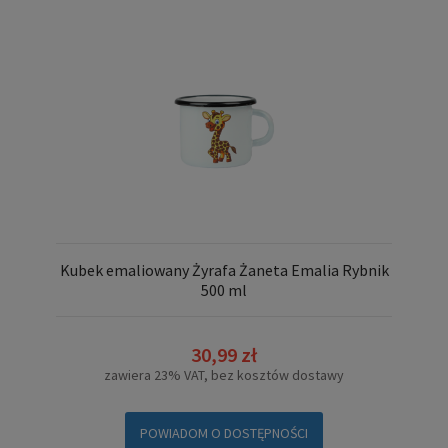
Kubek emaliowany Żyrafa Żaneta Emalia Rybnik
500 ml
30,99 zł
zawiera 23% VAT, bez kosztów dostawy
POWIADOM O DOSTĘPNOŚCI