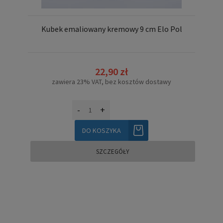
Kubek emaliowany kremowy 9 cm Elo Pol
22,90 zł
zawiera 23% VAT, bez kosztów dostawy
-
+
DO KOSZYKA
SZCZEGÓŁY