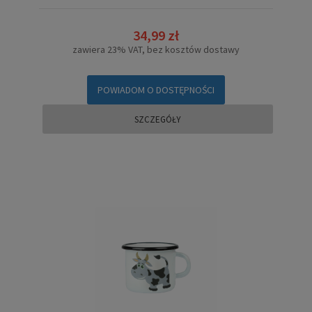
34,99 zł
zawiera 23% VAT, bez kosztów dostawy
POWIADOM O DOSTĘPNOŚCI
SZCZEGÓŁY