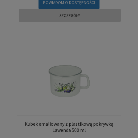
POWIADOM O DOSTĘPNOŚCI
SZCZEGÓŁY
Kubek emaliowany z plastikową pokrywką
Lawenda 500 ml