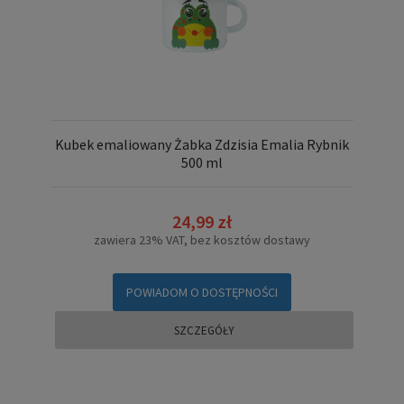
Kubek emaliowany Żabka Zdzisia Emalia Rybnik
500 ml
24,99 zł
zawiera 23% VAT, bez kosztów dostawy
POWIADOM O DOSTĘPNOŚCI
SZCZEGÓŁY