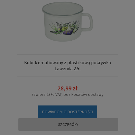
Kubek emaliowany z plastikową pokrywką
Lawenda 2.5l
28,99 zł
zawiera 23% VAT, bez kosztów dostawy
POWIADOM O DOSTĘPNOŚCI
SZCZEGÓŁY