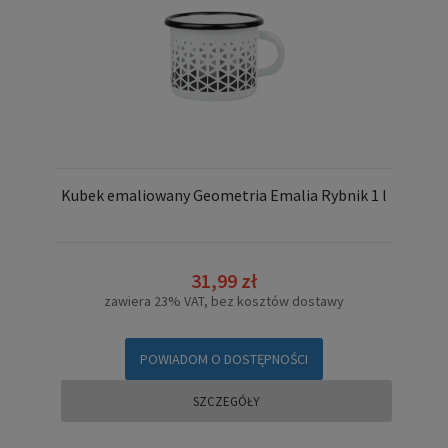
Kubek emaliowany Geometria Emalia Rybnik 1 l
31,99 zł
zawiera 23% VAT, bez kosztów dostawy
POWIADOM O DOSTĘPNOŚCI
SZCZEGÓŁY