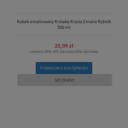
Kubek emaliowany Krówka Krysia Emalia Rybnik
500 ml
28,99 zł
zawiera 23% VAT, bez kosztów dostawy
POWIADOM O DOSTĘPNOŚCI
SZCZEGÓŁY