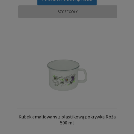
SZCZEGÓŁY
Kubek emaliowany z plastikową pokrywką Róża
500 ml