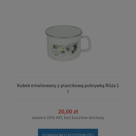
Kubek emaliowany z plastikową pokrywką Róża 1
l
20,00 zł
zawiera 23% VAT, bez kosztów dostawy
POWIADOM O DOSTĘPNOŚCI