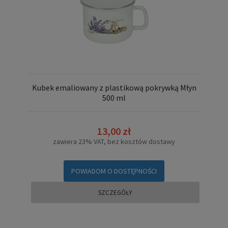
Kubek emaliowany z plastikową pokrywką Młyn
500 ml
13,00 zł
zawiera 23% VAT, bez kosztów dostawy
POWIADOM O DOSTĘPNOŚCI
SZCZEGÓŁY