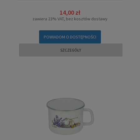
14,00 zł
zawiera 23% VAT, bez kosztów dostawy
POWIADOM O DOSTĘPNOŚCI
SZCZEGÓŁY