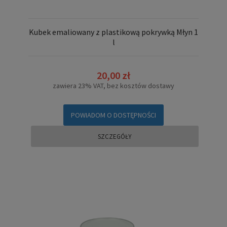
Kubek emaliowany z plastikową pokrywką Młyn 1
l
20,00 zł
zawiera 23% VAT, bez kosztów dostawy
POWIADOM O DOSTĘPNOŚCI
SZCZEGÓŁY