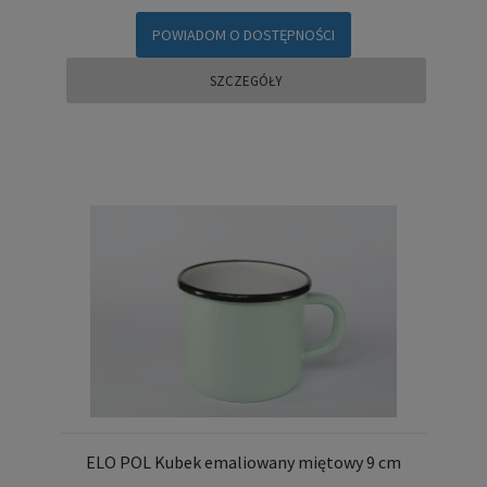
POWIADOM O DOSTĘPNOŚCI
SZCZEGÓŁY
ELO POL Kubek emaliowany miętowy 9 cm