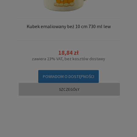
Kubek emaliowany beż 10 cm 730 ml lew
18,84 zł
zawiera 23% VAT, bez kosztów dostawy
POWIADOM O DOSTĘPNOŚCI
SZCZEGÓŁY