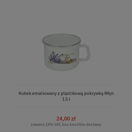
Kubek emaliowany z plastikową pokrywką Młyn
1.5 l
24,00 zł
zawiera 23% VAT, bez kosztów dostawy