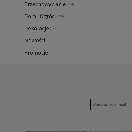
Przechowywanie
(264)
Dom i Ogród
(435)
Dekoracje
(178)
Nowości
Promocje