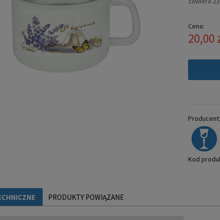
zawiera 2
Cena:
20,00 
Producent
Kod produ
ECHNICZNE
PRODUKTY POWIĄZANE