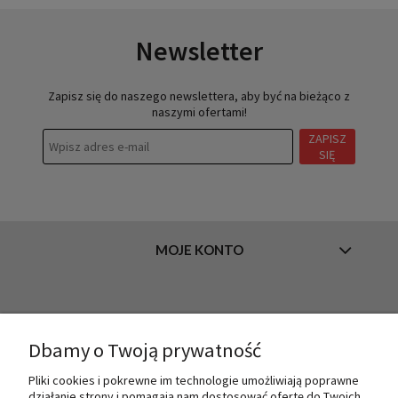
Newsletter
Zapisz się do naszego newslettera, aby być na bieżąco z
naszymi ofertami!
ZAPISZ
SIĘ
MOJE KONTO
INFORMACJE
Dbamy o Twoją prywatność
Pliki cookies i pokrewne im technologie umożliwiają poprawne
O NAS
działanie strony i pomagają nam dostosować ofertę do Twoich