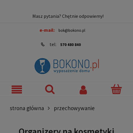
Masz pytania? Chętnie odpowiemy!
e-mail:
bok@bokono.pl
tel:
570 480 840
strona główna
przechowywanie
Organizery na kosmetyki