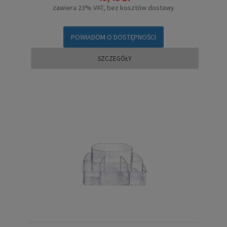
zawiera 23% VAT, bez kosztów dostawy
POWIADOM O DOSTĘPNOŚCI
SZCZEGÓŁY