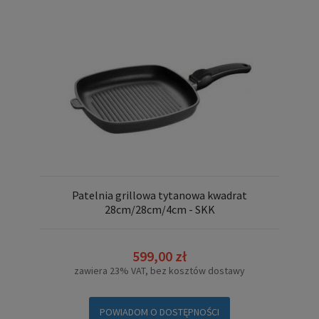
Patelnia grillowa tytanowa kwadrat
28cm/28cm/4cm - SKK
599,00 zł
zawiera 23% VAT, bez kosztów dostawy
POWIADOM O DOSTĘPNOŚCI