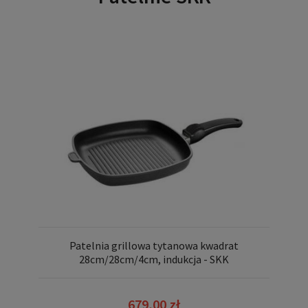
Patelnia grillowa tytanowa kwadrat
28cm/28cm/4cm, indukcja - SKK
679,00 zł