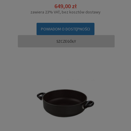
649,00 zł
zawiera 23% VAT, bez kosztów dostawy
POWIADOM O DOSTĘPNOŚCI
SZCZEGÓŁY