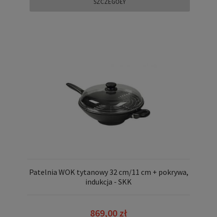
SZCZEGÓŁY
Patelnia WOK tytanowy 32 cm/11 cm + pokrywa,
indukcja - SKK
869,00 zł