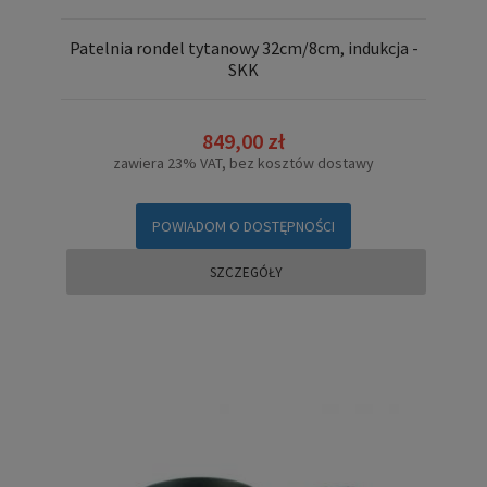
Patelnia rondel tytanowy 32cm/8cm, indukcja -
SKK
849,00 zł
zawiera 23% VAT, bez kosztów dostawy
POWIADOM O DOSTĘPNOŚCI
SZCZEGÓŁY