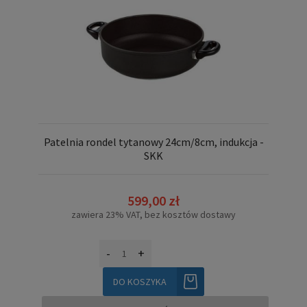
Patelnia rondel tytanowy 24cm/8cm, indukcja -
SKK
599,00 zł
zawiera 23% VAT, bez kosztów dostawy
-
+
DO KOSZYKA