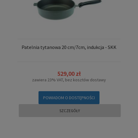
Patelnia tytanowa 20 cm/7cm, indukcja - SKK
529,00 zł
zawiera 23% VAT, bez kosztów dostawy
POWIADOM O DOSTĘPNOŚCI
SZCZEGÓŁY