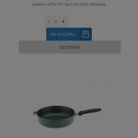
zawiera 23% VAT, bez kosztów dostawy
-
+
DO KOSZYKA
SZCZEGÓŁY