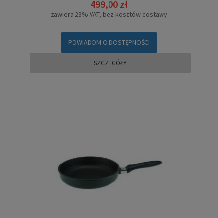
499,00 zł
zawiera 23% VAT, bez kosztów dostawy
POWIADOM O DOSTĘPNOŚCI
SZCZEGÓŁY