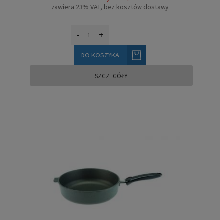
zawiera 23% VAT, bez kosztów dostawy
-
+
DO KOSZYKA
SZCZEGÓŁY