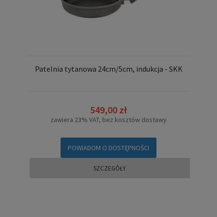
Patelnia tytanowa 24cm/5cm, indukcja - SKK
549,00 zł
zawiera 23% VAT, bez kosztów dostawy
POWIADOM O DOSTĘPNOŚCI
SZCZEGÓŁY