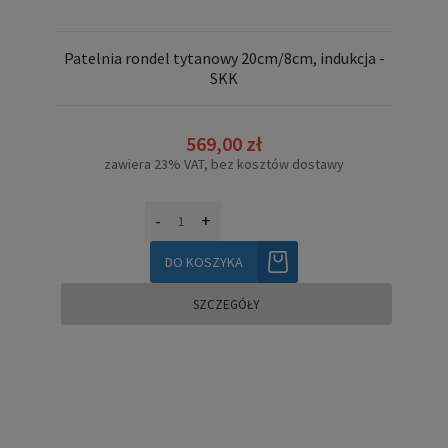
Patelnia rondel tytanowy 20cm/8cm, indukcja -
SKK
569,00 zł
zawiera 23% VAT, bez kosztów dostawy
-
+
DO KOSZYKA
SZCZEGÓŁY