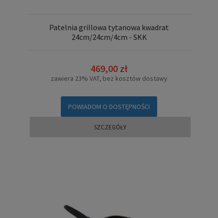
Patelnia grillowa tytanowa kwadrat
24cm/24cm/4cm - SKK
469,00 zł
zawiera 23% VAT, bez kosztów dostawy
POWIADOM O DOSTĘPNOŚCI
SZCZEGÓŁY