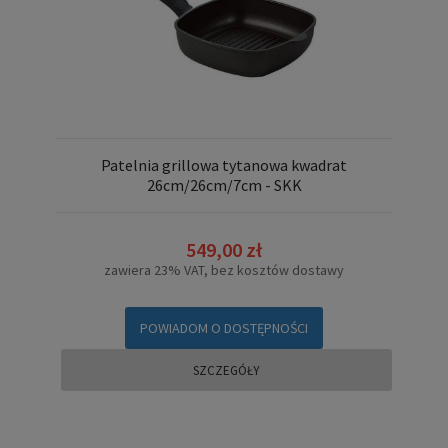
Patelnia grillowa tytanowa kwadrat
26cm/26cm/7cm - SKK
549,00 zł
zawiera 23% VAT, bez kosztów dostawy
POWIADOM O DOSTĘPNOŚCI
SZCZEGÓŁY