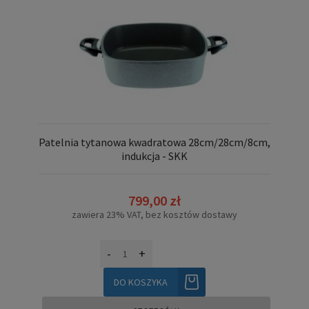
Patelnia tytanowa kwadratowa 28cm/28cm/8cm,
indukcja - SKK
799,00 zł
zawiera 23% VAT, bez kosztów dostawy
-
+
DO KOSZYKA