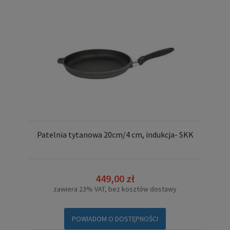
Patelnia tytanowa 20cm/4 cm, indukcja- SKK
449,00 zł
zawiera 23% VAT, bez kosztów dostawy
POWIADOM O DOSTĘPNOŚCI