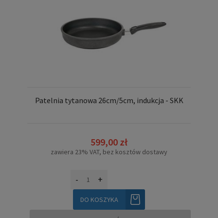
Patelnia tytanowa 26cm/5cm, indukcja - SKK
599,00 zł
zawiera 23% VAT, bez kosztów dostawy
-
+
DO KOSZYKA