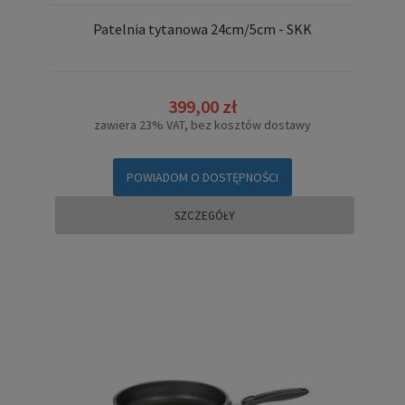
Patelnia tytanowa 24cm/5cm - SKK
399,00 zł
zawiera 23% VAT, bez kosztów dostawy
POWIADOM O DOSTĘPNOŚCI
SZCZEGÓŁY