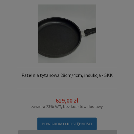
Patelnia tytanowa 28cm/4cm, indukcja - SKK
619,00 zł
zawiera 23% VAT, bez kosztów dostawy
POWIADOM O DOSTĘPNOŚCI