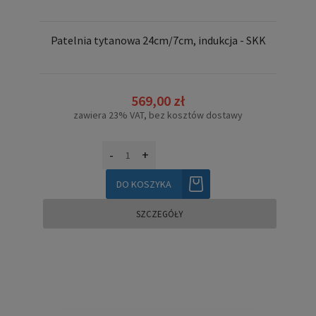
Patelnia tytanowa 24cm/7cm, indukcja - SKK
569,00 zł
zawiera 23% VAT, bez kosztów dostawy
-
+
DO KOSZYKA
SZCZEGÓŁY