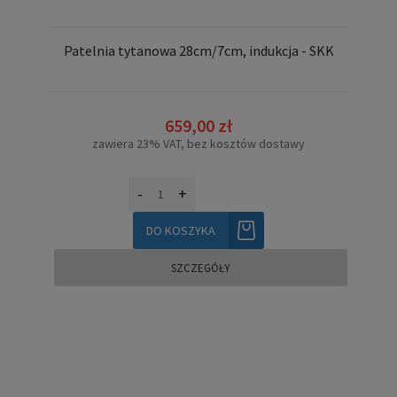
Patelnia tytanowa 28cm/7cm, indukcja - SKK
659,00 zł
zawiera 23% VAT, bez kosztów dostawy
-
+
DO KOSZYKA
SZCZEGÓŁY