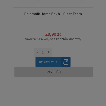
Pojemnik Home Box 8 L Plast Team
28,90 zł
zawiera 23% VAT, bez kosztów dostawy
-
+
DO KOSZYKA
SZCZEGÓŁY