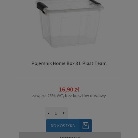
Pojemnik Home Box 3 L Plast Team
16,90 zł
zawiera 23% VAT, bez kosztów dostawy
-
+
DO KOSZYKA