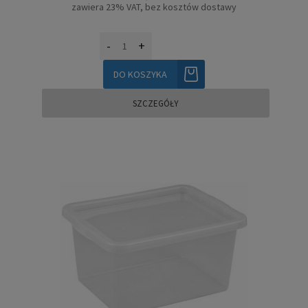
zawiera 23% VAT, bez kosztów dostawy
-
+
DO KOSZYKA
SZCZEGÓŁY