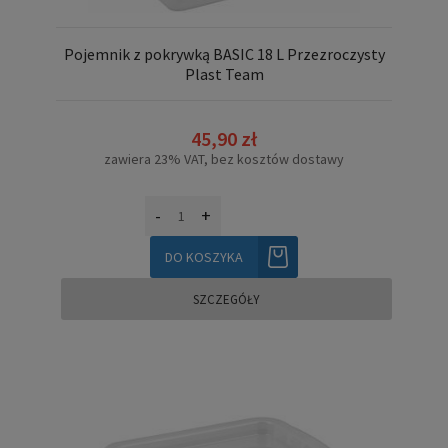
Pojemnik z pokrywką BASIC 18 L Przezroczysty
Plast Team
45,90 zł
zawiera 23% VAT, bez kosztów dostawy
-
+
DO KOSZYKA
SZCZEGÓŁY