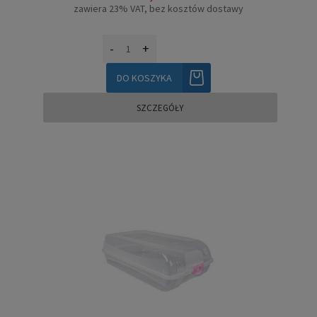
zawiera 23% VAT, bez kosztów dostawy
-
+
DO KOSZYKA
SZCZEGÓŁY