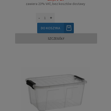
zawiera 23% VAT, bez kosztów dostawy
-
+
DO KOSZYKA
SZCZEGÓŁY