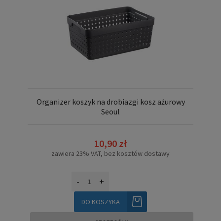
Organizer koszyk na drobiazgi kosz ażurowy
Seoul
10,90 zł
zawiera 23% VAT, bez kosztów dostawy
-
+
DO KOSZYKA