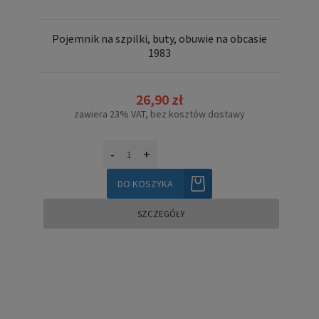
Pojemnik na szpilki, buty, obuwie na obcasie
1983
26,90 zł
zawiera 23% VAT, bez kosztów dostawy
-
+
DO KOSZYKA
SZCZEGÓŁY