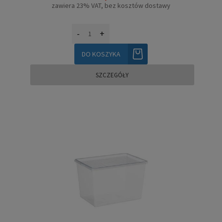
zawiera 23% VAT, bez kosztów dostawy
-
+
DO KOSZYKA
SZCZEGÓŁY