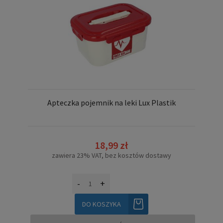
Apteczka pojemnik na leki Lux Plastik
18,99 zł
zawiera 23% VAT, bez kosztów dostawy
-
+
DO KOSZYKA