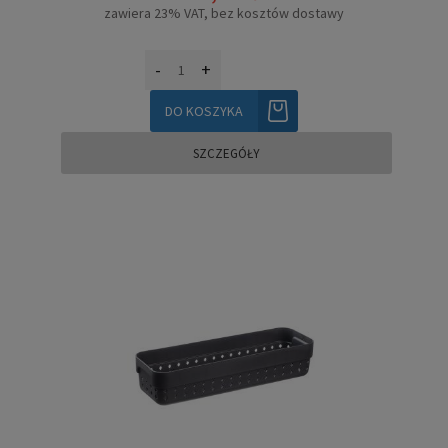
zawiera 23% VAT, bez kosztów dostawy
-
+
DO KOSZYKA
SZCZEGÓŁY