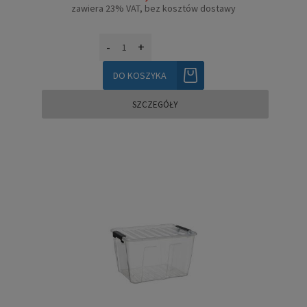
zawiera 23% VAT, bez kosztów dostawy
-
+
DO KOSZYKA
SZCZEGÓŁY