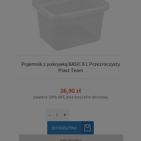
Pojemnik z pokrywką BASIC 8 L Przezroczysty
Plast Team
26,90 zł
zawiera 23% VAT, bez kosztów dostawy
-
+
DO KOSZYKA