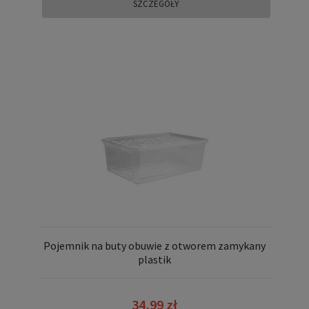
SZCZEGÓŁY
Pojemnik na buty obuwie z otworem zamykany
plastik
34,99 zł