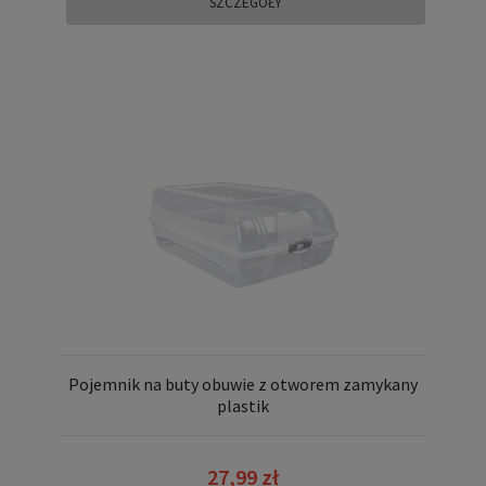
SZCZEGÓŁY
Pojemnik na buty obuwie z otworem zamykany
plastik
27,99 zł