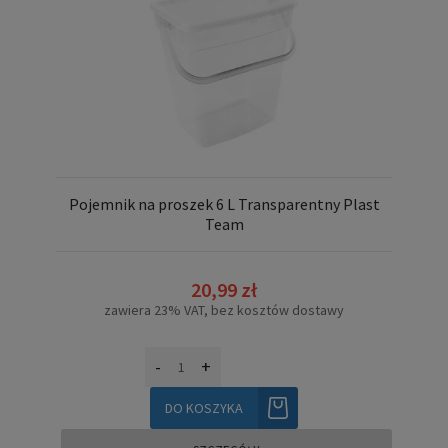
Pojemnik na proszek 6 L Transparentny Plast
Team
20,99 zł
zawiera 23% VAT, bez kosztów dostawy
-
+
DO KOSZYKA