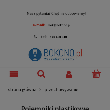
Masz pytania? Chętnie odpowiemy!
e-mail:
bok@bokono.pl
tel:
570 480 840
strona główna
przechowywanie
Pojemniki plastikowe