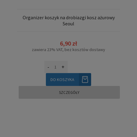
Organizer koszyk na drobiazgi kosz ażurowy
Seoul
6,90 zł
zawiera 23% VAT, bez kosztów dostawy
-
+
DO KOSZYKA
SZCZEGÓŁY