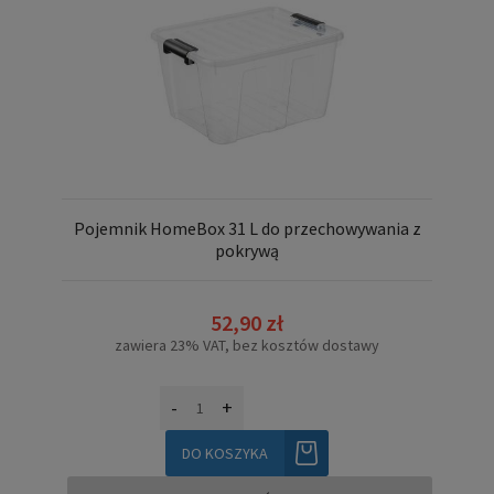
Pojemnik HomeBox 31 L do przechowywania z
pokrywą
52,90 zł
zawiera 23% VAT, bez kosztów dostawy
-
+
DO KOSZYKA