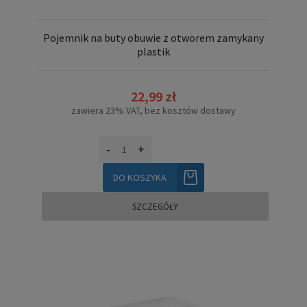
Pojemnik na buty obuwie z otworem zamykany
plastik
22,99 zł
zawiera 23% VAT, bez kosztów dostawy
-
+
DO KOSZYKA
SZCZEGÓŁY