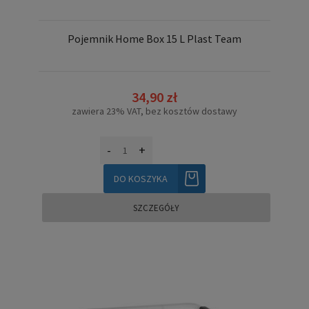
Pojemnik Home Box 15 L Plast Team
34,90 zł
zawiera 23% VAT, bez kosztów dostawy
-
+
DO KOSZYKA
SZCZEGÓŁY