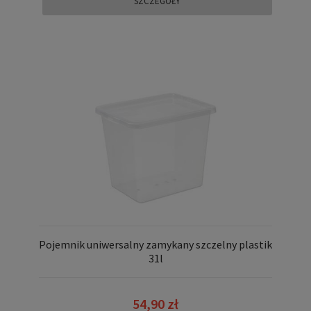
SZCZEGÓŁY
Pojemnik uniwersalny zamykany szczelny plastik
31l
54,90 zł