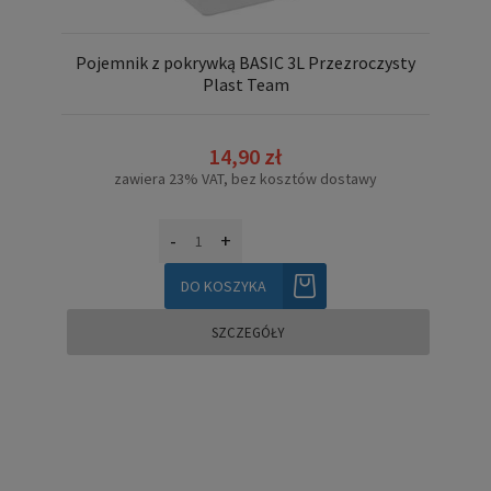
Pojemnik z pokrywką BASIC 3L Przezroczysty
Plast Team
14,90 zł
zawiera 23% VAT, bez kosztów dostawy
-
+
DO KOSZYKA
SZCZEGÓŁY