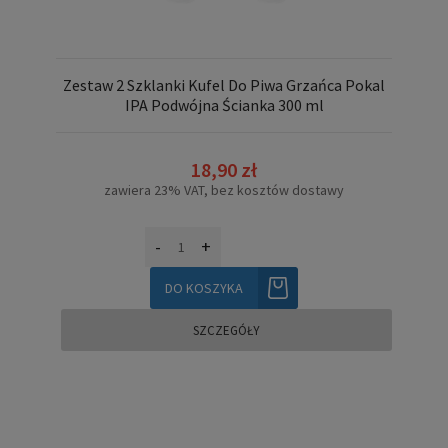
Zestaw 2 Szklanki Kufel Do Piwa Grzańca Pokal
IPA Podwójna Ścianka 300 ml
18,90 zł
zawiera 23% VAT, bez kosztów dostawy
-
+
DO KOSZYKA
SZCZEGÓŁY