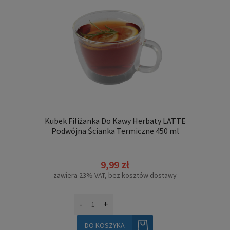
Kubek Filiżanka Do Kawy Herbaty LATTE
Podwójna Ścianka Termiczne 450 ml
9,99 zł
zawiera 23% VAT, bez kosztów dostawy
-
+
DO KOSZYKA