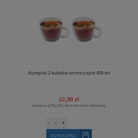
Komplet 2 kubków termicznych 450 ml
22,90 zł
zawiera 23% VAT, bez kosztów dostawy
-
+
DO KOSZYKA