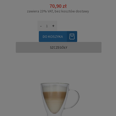
70,90 zł
zawiera 23% VAT, bez kosztów dostawy
-
+
DO KOSZYKA
SZCZEGÓŁY