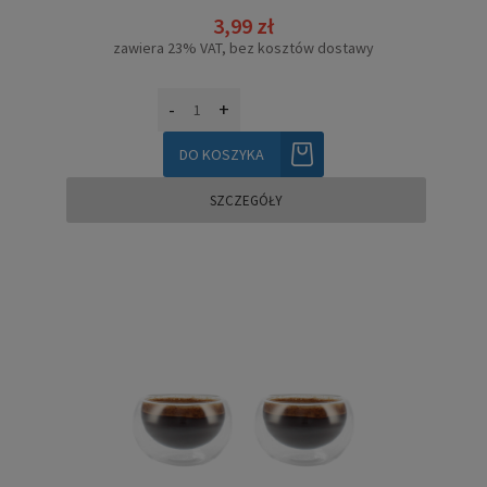
3,99 zł
zawiera 23% VAT, bez kosztów dostawy
-
+
DO KOSZYKA
SZCZEGÓŁY