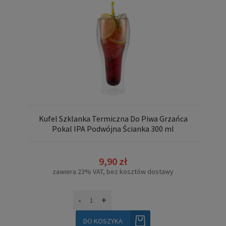
Kufel Szklanka Termiczna Do Piwa Grzańca
Pokal IPA Podwójna Ścianka 300 ml
9,90 zł
zawiera 23% VAT, bez kosztów dostawy
-
+
DO KOSZYKA