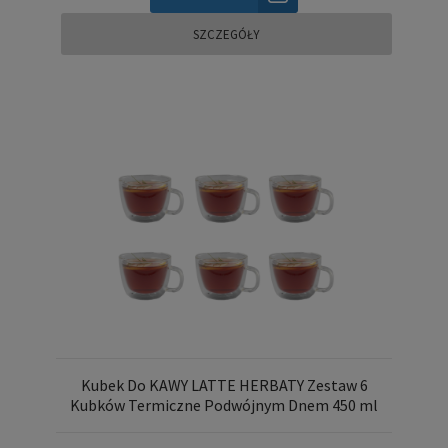
SZCZEGÓŁY
Kubek Do KAWY LATTE HERBATY Zestaw 6
Kubków Termiczne Podwójnym Dnem 450 ml