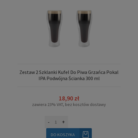
Zestaw 2 Szklanki Kufel Do Piwa Grzańca Pokal
IPA Podwójna Ścianka 300 ml
18,90 zł
zawiera 23% VAT, bez kosztów dostawy
-
+
DO KOSZYKA