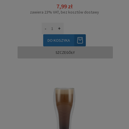
7,99 zł
zawiera 23% VAT, bez kosztów dostawy
-
+
DO KOSZYKA
SZCZEGÓŁY