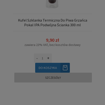
Kufel Szklanka Termiczna Do Piwa Grzańca
Pokal IPA Podwójna Ścianka 300 ml
9,90 zł
zawiera 23% VAT, bez kosztów dostawy
-
+
DO KOSZYKA
SZCZEGÓŁY