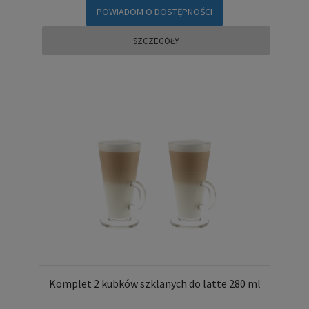
POWIADOM O DOSTĘPNOŚCI
SZCZEGÓŁY
Komplet 2 kubków szklanych do latte 280 ml