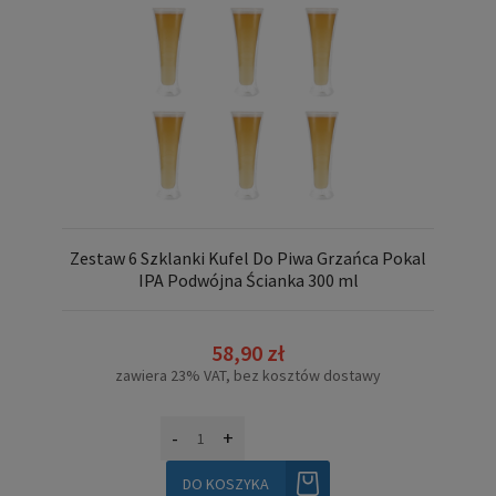
Zestaw 6 Szklanki Kufel Do Piwa Grzańca Pokal
IPA Podwójna Ścianka 300 ml
58,90 zł
zawiera 23% VAT, bez kosztów dostawy
-
+
DO KOSZYKA