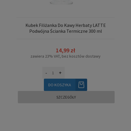
Kubek Filiżanka Do Kawy Herbaty LATTE
Podwójna Ścianka Termiczne 300 ml
14,99 zł
zawiera 23% VAT, bez kosztów dostawy
-
+
DO KOSZYKA
SZCZEGÓŁY