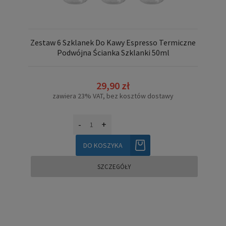
Zestaw 6 Szklanek Do Kawy Espresso Termiczne
Podwójna Ścianka Szklanki 50ml
29,90 zł
zawiera 23% VAT, bez kosztów dostawy
-
+
DO KOSZYKA
SZCZEGÓŁY