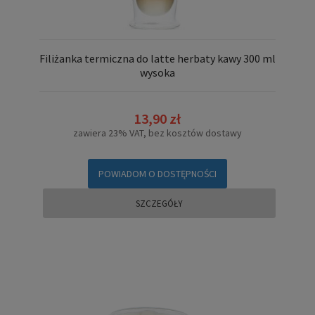
Filiżanka termiczna do latte herbaty kawy 300 ml
wysoka
13,90 zł
zawiera 23% VAT, bez kosztów dostawy
POWIADOM O DOSTĘPNOŚCI
SZCZEGÓŁY