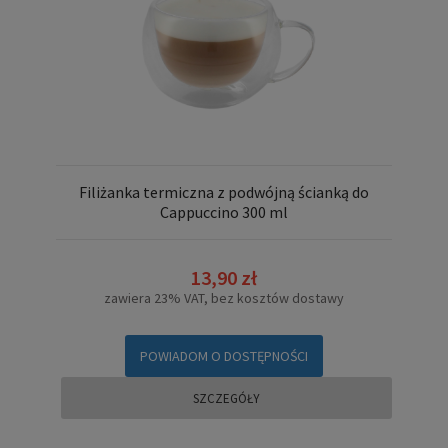
Filiżanka termiczna z podwójną ścianką do
Cappuccino 300 ml
13,90 zł
zawiera 23% VAT, bez kosztów dostawy
POWIADOM O DOSTĘPNOŚCI
SZCZEGÓŁY