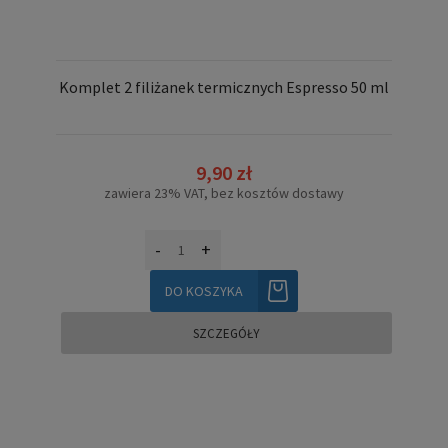
Komplet 2 filiżanek termicznych Espresso 50 ml
9,90 zł
zawiera 23% VAT, bez kosztów dostawy
-
+
DO KOSZYKA
SZCZEGÓŁY