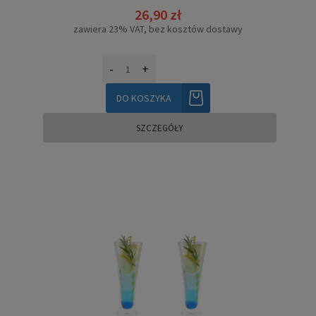
26,90 zł
zawiera 23% VAT, bez kosztów dostawy
-
+
DO KOSZYKA
SZCZEGÓŁY