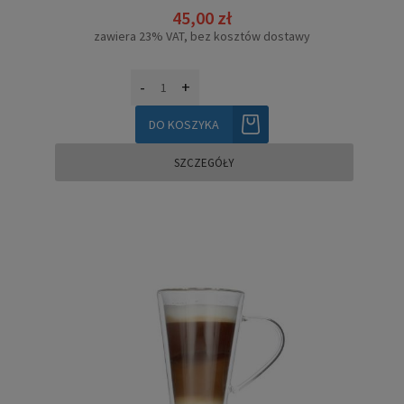
45,00 zł
zawiera 23% VAT, bez kosztów dostawy
-
+
DO KOSZYKA
SZCZEGÓŁY