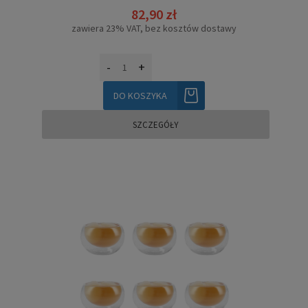
82,90 zł
zawiera 23% VAT, bez kosztów dostawy
-
+
DO KOSZYKA
SZCZEGÓŁY