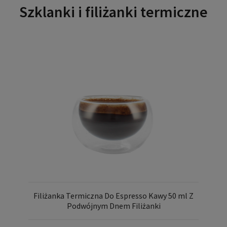
Szklanki i filiżanki termiczne
Filiżanka Termiczna Do Espresso Kawy 50 ml Z
Podwójnym Dnem Filiżanki