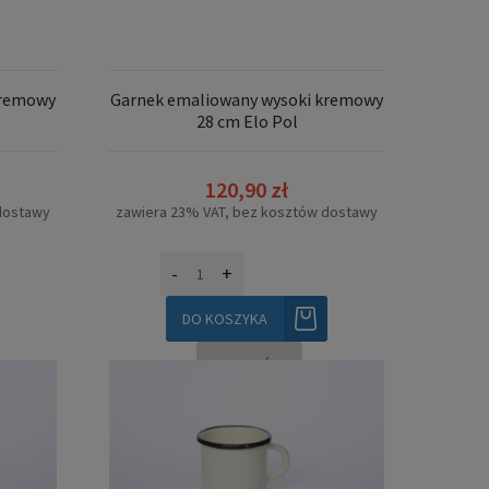
kremowy
Garnek emaliowany wysoki kremowy
28 cm Elo Pol
120,90 zł
dostawy
zawiera 23% VAT, bez kosztów dostawy
-
+
DO KOSZYKA
SZCZEGÓŁY