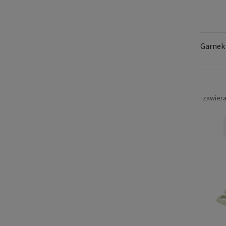
Garnek
zawier