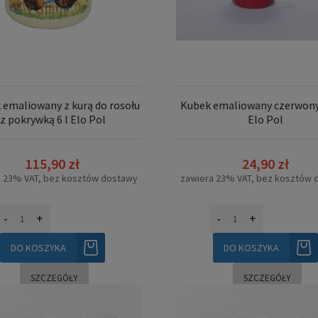
 emaliowany z kurą do rosołu
Kubek emaliowany czerwony
z pokrywką 6 l Elo Pol
Elo Pol
115,90 zł
24,90 zł
a 23% VAT, bez kosztów dostawy
zawiera 23% VAT, bez kosztów 
-
+
-
+
DO KOSZYKA
DO KOSZYKA
SZCZEGÓŁY
SZCZEGÓŁY