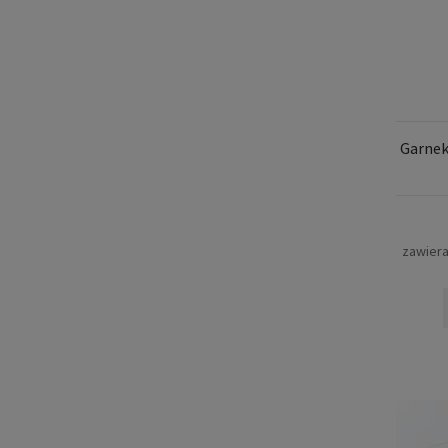
Garnek
zawier