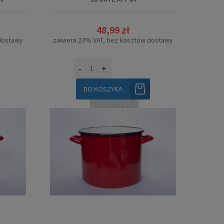
48,99 zł
dostawy
zawiera 23% VAT, bez kosztów dostawy
-
+
DO KOSZYKA
SZCZEGÓŁY