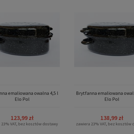
nna emaliowana owalna 4,5 l
Brytfanna emaliowana owaln
Elo Pol
Elo Pol
123,99 zł
138,99 zł
a 23% VAT, bez kosztów dostawy
zawiera 23% VAT, bez kosztów 