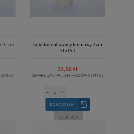
 10 cm
Kubek emaliowany kremowy 9 cm
Elo Pol
22,90 zł
dostawy
zawiera 23% VAT, bez kosztów dostawy
-
+
DO KOSZYKA
SZCZEGÓŁY