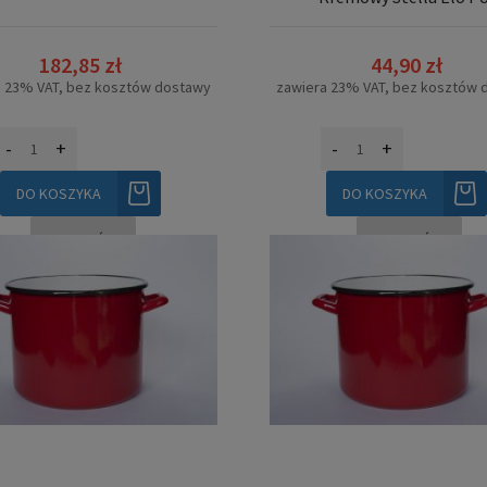
182,85 zł
44,90 zł
a 23% VAT, bez kosztów dostawy
zawiera 23% VAT, bez kosztów 
-
+
-
+
DO KOSZYKA
DO KOSZYKA
SZCZEGÓŁY
SZCZEGÓŁY