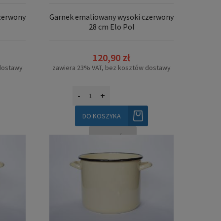
zerwony
Garnek emaliowany wysoki czerwony
28 cm Elo Pol
120,90 zł
dostawy
zawiera 23% VAT, bez kosztów dostawy
-
+
DO KOSZYKA
SZCZEGÓŁY