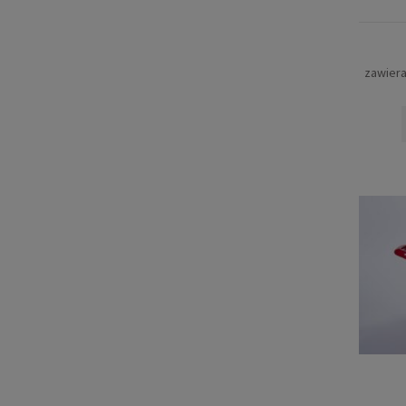
zawier