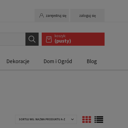
zarejestruj się
zaloguj się
koszyk:
(pusty)
Dekoracje
Dom i Ogród
Blog
SORTUJ WG:
NAZWA PRODUKTU A-Z