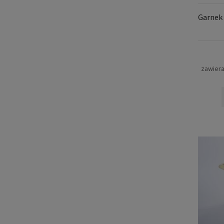
Garnek
zawier