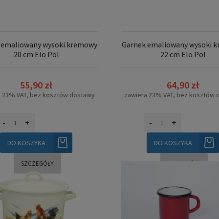
 emaliowany wysoki kremowy
Garnek emaliowany wysoki 
20 cm Elo Pol
22 cm Elo Pol
55,90 zł
64,90 zł
a 23% VAT, bez kosztów dostawy
zawiera 23% VAT, bez kosztów 
-
+
-
+
DO KOSZYKA
DO KOSZYKA
SZCZEGÓŁY
SZCZEGÓŁY