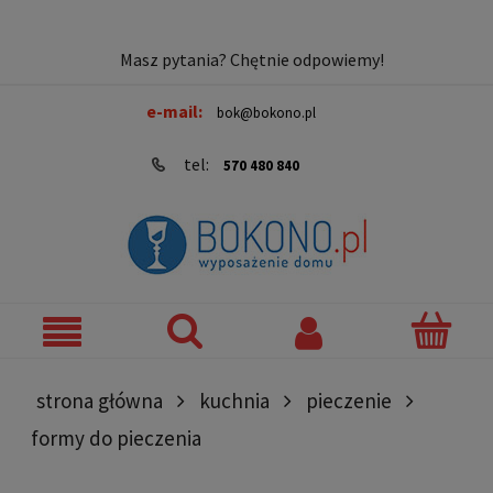
Masz pytania? Chętnie odpowiemy!
e-mail:
bok@bokono.pl
tel:
570 480 840
strona główna
kuchnia
pieczenie
formy do pieczenia