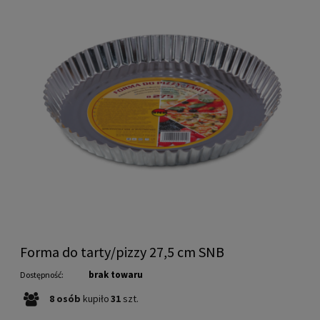
Forma do tarty/pizzy 27,5 cm SNB
brak towaru
Dostępność:
8
osób
kupiło
31
szt.