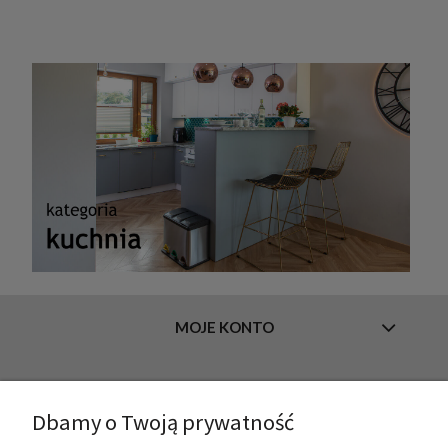
MOJE KONTO
INFORMACJE
Dbamy o Twoją prywatność