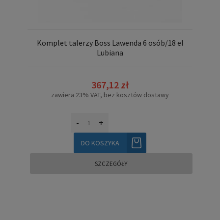
Komplet talerzy Boss Lawenda 6 osób/18 el
Lubiana
367,12 zł
zawiera 23% VAT, bez kosztów dostawy
-
+
DO KOSZYKA
SZCZEGÓŁY