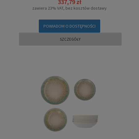
337,79 zł
zawiera 23% VAT, bez kosztów dostawy
POWIADOM O DOSTĘPNOŚCI
SZCZEGÓŁY