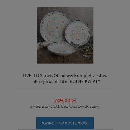
LIVELLO Serwis Obiadowy Komplet Zestaw
Talerzy 6 osób 18 el POLNE KWIATY
249,00 zł
zawiera 23% VAT, bez kosztów dostawy
POWIADOM O DOSTĘPNOŚCI