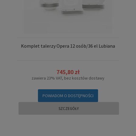
Komplet talerzy Opera 12 osób/36 el Lubiana
745,80 zł
zawiera 23% VAT, bez kosztów dostawy
POWIADOM O DOSTĘPNOŚCI
SZCZEGÓŁY