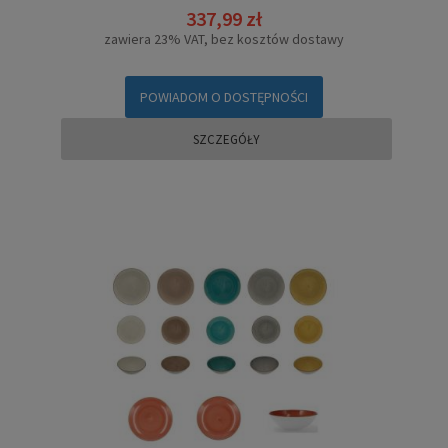
337,99 zł
zawiera 23% VAT, bez kosztów dostawy
POWIADOM O DOSTĘPNOŚCI
SZCZEGÓŁY