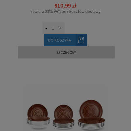
810,99 zł
zawiera 23% VAT, bez kosztów dostawy
-
+
DO KOSZYKA
SZCZEGÓŁY