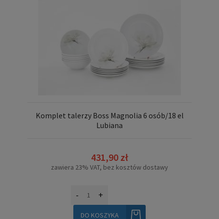
Komplet talerzy Boss Magnolia 6 osób/18 el
Lubiana
431,90 zł
zawiera 23% VAT, bez kosztów dostawy
-
+
DO KOSZYKA