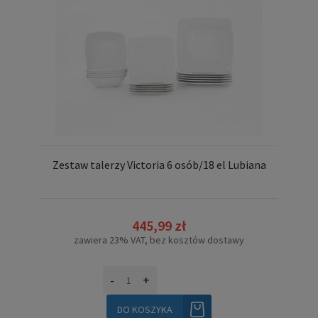
Zestaw talerzy Victoria 6 osób/18 el Lubiana
445,99 zł
zawiera 23% VAT, bez kosztów dostawy
-
+
DO KOSZYKA