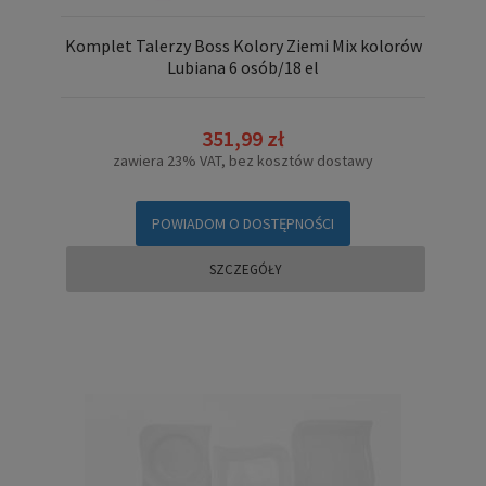
Komplet Talerzy Boss Kolory Ziemi Mix kolorów
Lubiana 6 osób/18 el
351,99 zł
zawiera 23% VAT, bez kosztów dostawy
POWIADOM O DOSTĘPNOŚCI
SZCZEGÓŁY