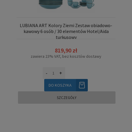
LUBIANA ART Kolory Ziemi Zestaw obiadowo-
kawowy 6 osób / 30 elementów Hotel/Aida
turkusowy
819,90 zł
zawiera 23% VAT, bez kosztów dostawy
-
+
DO KOSZYKA
SZCZEGÓŁY