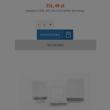
331,49 zł
zawiera 23% VAT, bez kosztów dostawy
-
+
DO KOSZYKA
SZCZEGÓŁY