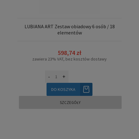
LUBIANA ART Zestaw obiadowy 6 osób / 18
elementów
598,74 zł
zawiera 23% VAT, bez kosztów dostawy
-
+
DO KOSZYKA
SZCZEGÓŁY