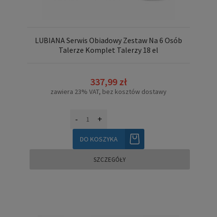
LUBIANA Serwis Obiadowy Zestaw Na 6 Osób
Talerze Komplet Talerzy 18 el
337,99 zł
zawiera 23% VAT, bez kosztów dostawy
-
+
DO KOSZYKA
SZCZEGÓŁY