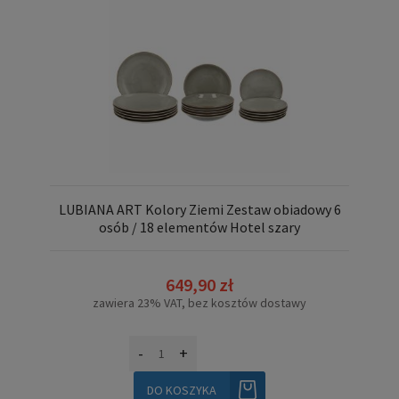
LUBIANA ART Kolory Ziemi Zestaw obiadowy 6
osób / 18 elementów Hotel szary
649,90 zł
zawiera 23% VAT, bez kosztów dostawy
-
+
DO KOSZYKA