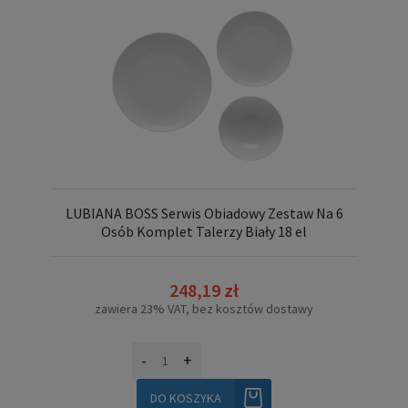
LUBIANA BOSS Serwis Obiadowy Zestaw Na 6
Osób Komplet Talerzy Biały 18 el
248,19 zł
zawiera 23% VAT, bez kosztów dostawy
-
+
DO KOSZYKA