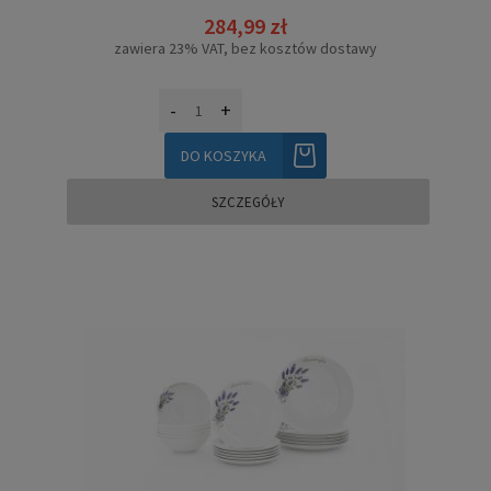
284,99 zł
zawiera 23% VAT, bez kosztów dostawy
-
+
DO KOSZYKA
SZCZEGÓŁY