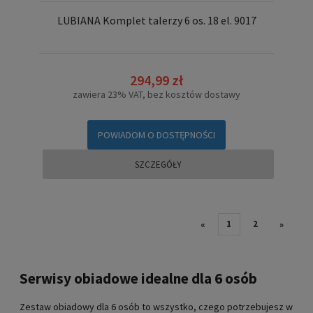
LUBIANA Komplet talerzy 6 os. 18 el. 9017
294,99 zł
zawiera 23% VAT, bez kosztów dostawy
POWIADOM O DOSTĘPNOŚCI
SZCZEGÓŁY
1
2
«
»
Serwisy obiadowe idealne dla 6 osób
Zestaw obiadowy dla 6 osób to wszystko, czego potrzebujesz w