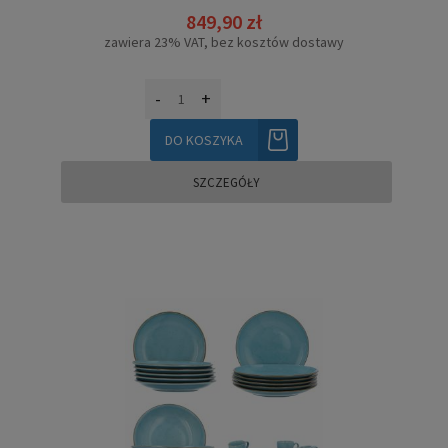
849,90 zł
zawiera 23% VAT, bez kosztów dostawy
-
+
DO KOSZYKA
SZCZEGÓŁY