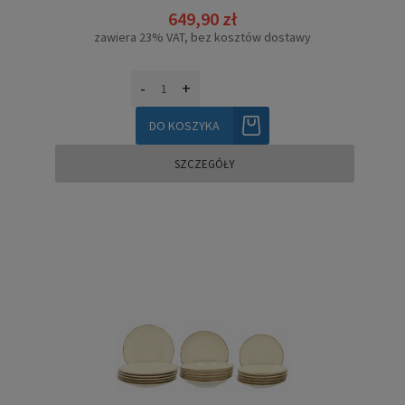
649,90 zł
zawiera 23% VAT, bez kosztów dostawy
-
+
DO KOSZYKA
SZCZEGÓŁY