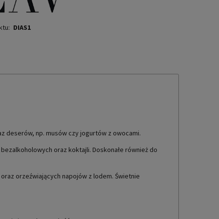
ktu:
DIAS1
az deserów, np. musów czy jogurtów z owocami.
 bezalkoholowych oraz koktajli. Doskonałe również do
 oraz orzeźwiających napojów z lodem. Świetnie