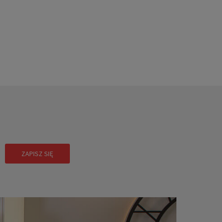
!
ZAPISZ SIĘ