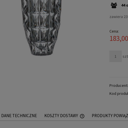
44
zawiera 2
Cena:
183,00
szt
Producent
Kod produ
DANE TECHNICZNE
KOSZTY DOSTAWY
PRODUKTY POWIĄ