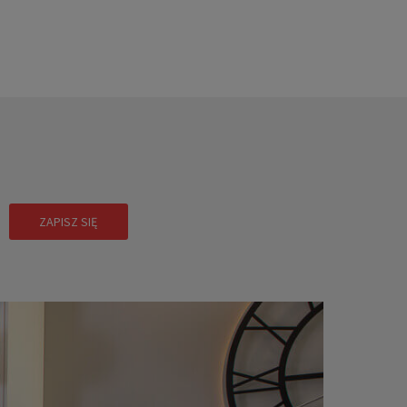
!
ZAPISZ SIĘ