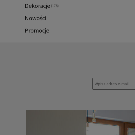
Dekoracje
(178)
Nowości
Promocje