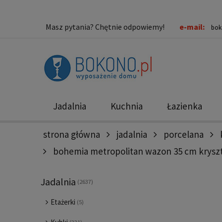
Masz pytania? Chętnie odpowiemy!
e-mail:
bok
Jadalnia
Kuchnia
Łazienka
strona główna
jadalnia
porcelana
Nowości
Promocje
bohemia metropolitan wazon 35 cm kryszta
Jadalnia
(2637)
Etażerki
(5)