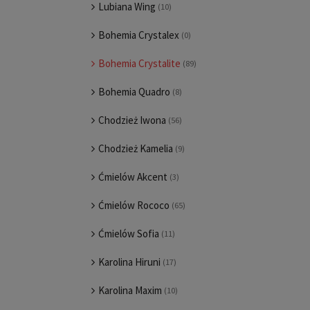
Lubiana Wing
(10)
Bohemia Crystalex
(0)
Bohemia Crystalite
(89)
Bohemia Quadro
(8)
Chodzież Iwona
(56)
Chodzież Kamelia
(9)
Ćmielów Akcent
(3)
Ćmielów Rococo
(65)
Ćmielów Sofia
(11)
Karolina Hiruni
(17)
Karolina Maxim
(10)