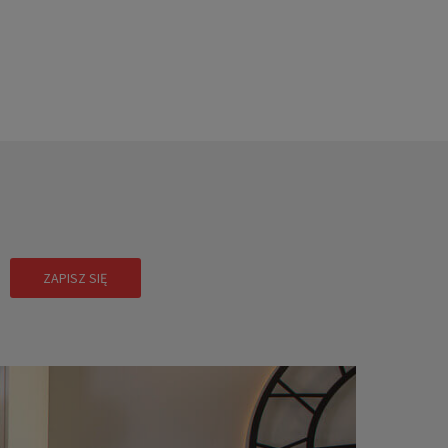
!
ZAPISZ SIĘ