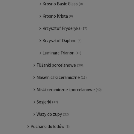
Krosno Basic Glass
(0)
Krosno Krista
(0)
Krzysztof Fryderyka
(17)
Krzysztof Daphne
(4)
Luminarc Trianon
(18)
Filiżanki porcelanowe
(201)
Maselniczki ceramiczne
(13)
Miski ceramiczne i porcelanowe
(40)
Sosjerki
(32)
Wazy do zupy
(22)
Pucharki do lodów
(8)