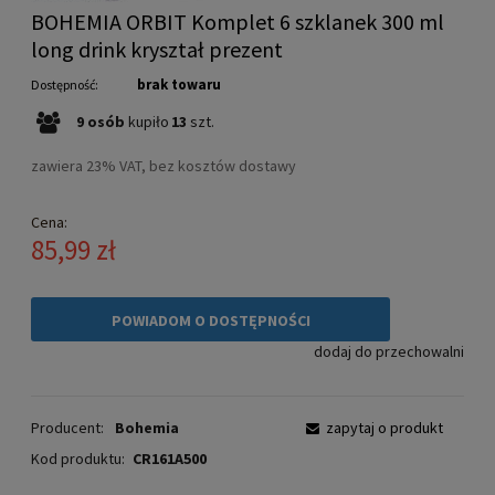
BOHEMIA ORBIT Komplet 6 szklanek 300 ml
long drink kryształ prezent
brak towaru
Dostępność:
9
osób
kupiło
13
szt.
zawiera 23% VAT, bez kosztów dostawy
Cena:
85,99 zł
POWIADOM O DOSTĘPNOŚCI
dodaj do przechowalni
Producent:
Bohemia
zapytaj o produkt
Kod produktu:
CR161A500