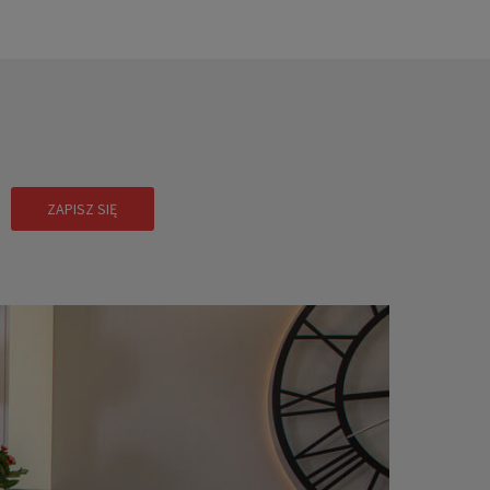
!
ZAPISZ SIĘ