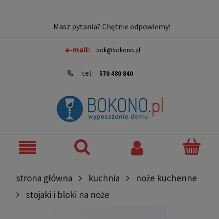
Masz pytania? Chętnie odpowiemy!
e-mail:
bok@bokono.pl
tel:
570 480 840
strona główna
kuchnia
noże kuchenne
stojaki i bloki na noże