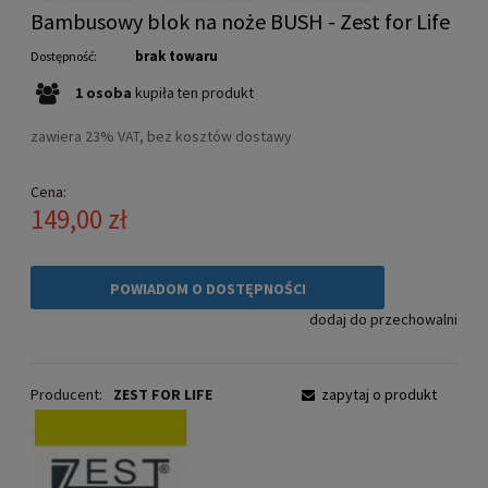
Bambusowy blok na noże BUSH - Zest for Life
brak towaru
Dostępność:
1
osoba
kupiła
ten produkt
zawiera 23% VAT, bez kosztów dostawy
Cena:
149,00 zł
POWIADOM O DOSTĘPNOŚCI
dodaj do przechowalni
Producent:
ZEST FOR LIFE
zapytaj o produkt