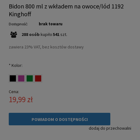
Bidon 800 ml z wkładem na owoce/lód 1192
Kinghoff
brak towaru
Dostępność:
288
osób
kupiło
541
szt.
zawiera 23% VAT, bez kosztów dostawy
*
Kolor:
Cena:
19,99 zł
POWIADOM O DOSTĘPNOŚCI
dodaj do przechowalni