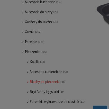
Akcesoria kuchenne
(463)
Akcesoria do pizzy
(28)
Gadżety do kuchni
(36)
Garnki
(287)
Patelnie
(123)
Pieczenie
(216)
Kokilki
(13)
Akcesoria cukiernicze
(43)
Blachy do pieczenia
(43)
Brytfanny i gęsiarki
(19)
Foremki i wykrawacze do ciastek
(11)