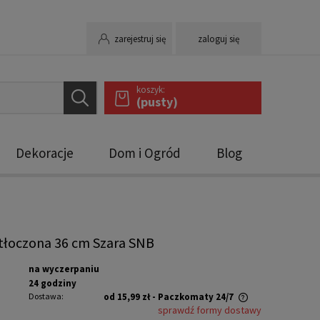
zarejestruj się
zaloguj się
koszyk:
(pusty)
Dekoracje
Dom i Ogród
Blog
tłoczona 36 cm Szara SNB
na wyczerpaniu
24 godziny
Dostawa:
od 15,99 zł
- Paczkomaty 24/7
sprawdź formy dostawy