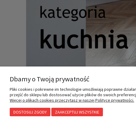
Dbamy o Twoją prywatność
Pliki cookies i pokrewne im technologie umożliwiają poprawne dział
MOJE KONTO
INFORMACJE
przejść do sklepu lub dostosować użycie plików do swoich preferencji
Więcej o plikach cookies przeczytasz w naszej Polityce prywatności.
DOSTOSUJ ZGODY
ZAAKCEPTUJ WSZYSTKIE
Twoje zamówienia
Polityka prywatności
Ustawienia konta
Przechowalnia