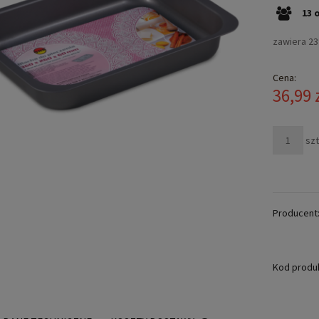
13
zawiera 2
Cena:
36,99 
szt
Producent
Kod produ