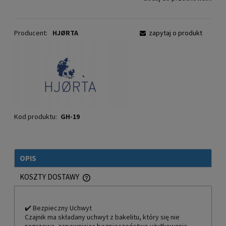
Producent:
HJØRTA
zapytaj o produkt
Kod produktu:
GH-19
OPIS
KOSZTY DOSTAWY
CENA NIE ZAWIERA EWENTUALNYCH KOSZTÓW PŁATNOŚCI
✔️ Bezpieczny Uchwyt
Czajnik ma składany uchwyt z bakelitu, który się nie
nagrzewa, zapewniając bezpieczeństwo użytkowania.