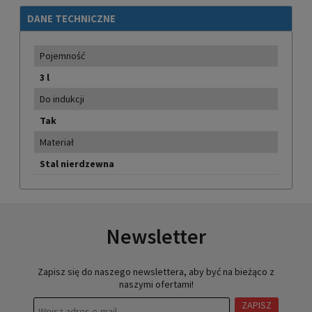
DANE TECHNICZNE
Pojemność
3 l
Do indukcji
Tak
Materiał
Stal nierdzewna
Newsletter
Zapisz się do naszego newslettera, aby być na bieżąco z
naszymi ofertami!
ZAPISZ