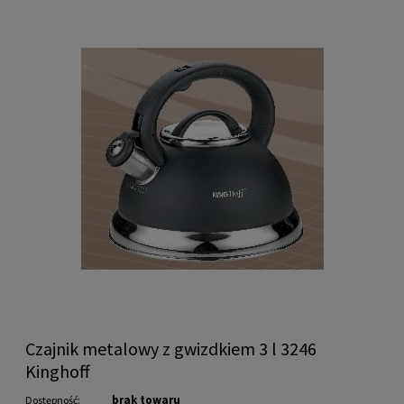
Czajnik metalowy z gwizdkiem 3 l 3246
Kinghoff
brak towaru
Dostępność: