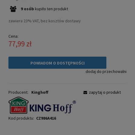
9
osób
kupiło
ten produkt
zawiera 23% VAT, bez kosztów dostawy
Cena:
77,99 zł
POWIADOM O DOSTĘPNOŚCI
dodaj do przechowalni
Producent:
Kinghoff
zapytaj o produkt
Kod produktu:
CZ986A416