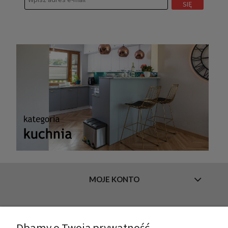
SIĘ
MOJE KONTO
INFORMACJE
Dbamy o Twoją prywatność