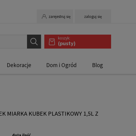
zarejestruj się
zaloguj się
koszyk:
(pusty)
Dekoracje
Dom i Ogród
Blog
K MIARKA KUBEK PLASTIKOWY 1,5L Z
duża ilość