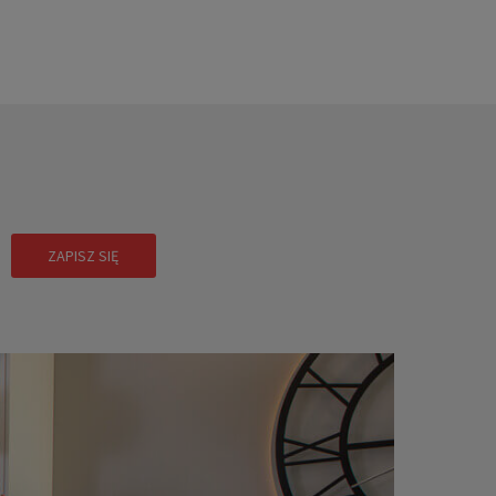
!
ZAPISZ SIĘ