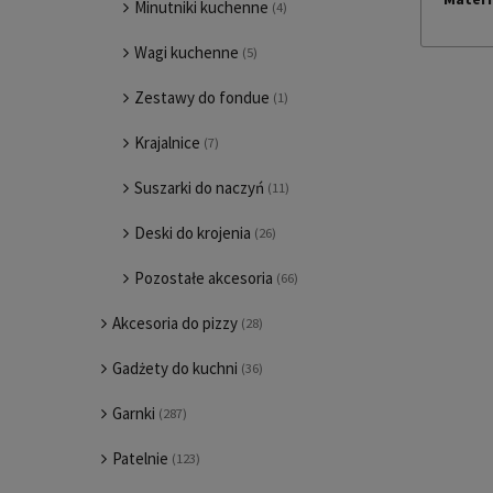
Minutniki kuchenne
(4)
Wagi kuchenne
(5)
Zestawy do fondue
(1)
Krajalnice
(7)
Suszarki do naczyń
(11)
Deski do krojenia
(26)
Pozostałe akcesoria
(66)
Akcesoria do pizzy
(28)
Gadżety do kuchni
(36)
Garnki
(287)
Patelnie
(123)