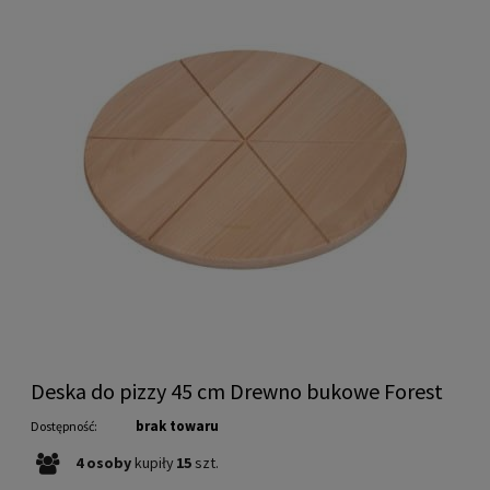
Deska do pizzy 45 cm Drewno bukowe Forest
brak towaru
Dostępność:
4
osoby
kupiły
15
szt.