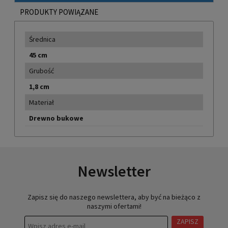
PRODUKTY POWIĄZANE
Średnica
45 cm
Grubość
1,8 cm
Materiał
Drewno bukowe
Newsletter
Zapisz się do naszego newslettera, aby być na bieżąco z
naszymi ofertami!
ZAPISZ