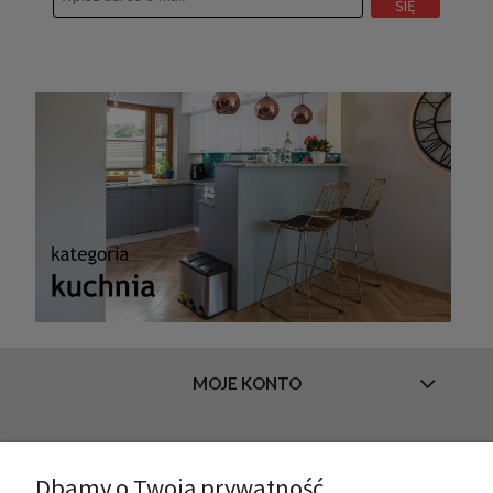
SIĘ
MOJE KONTO
INFORMACJE
Dbamy o Twoją prywatność