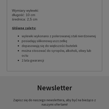
Wymiary wylewki:
długość: 10 cm
średnica: 2,5 cm
Główne zalety:
wylewki wykonano z polerowanej stali nierdzewnej
posiadają silikonową uszczelkę
dopasowują się do większości butelek
można stosować do syropów, alkoholi, oliwy lub
octu
2 lata gwarancji
Newsletter
Zapisz się do naszego newslettera, aby być na bieżąco z
naszymi ofertami!