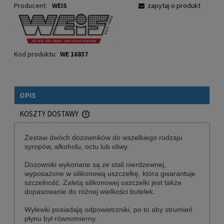
Producent:
WEIS
zapytaj o produkt
Kod produktu:
WE 16837
OPIS
KOSZTY DOSTAWY
CENA NIE ZAWIERA EWENTUALNYCH KOSZTÓW PŁATNOŚCI
Zestaw dwóch dozowników do wszelkiego rodzaju
syropów, alkoholu, octu lub oliwy.
Dozowniki wykonane są ze stali nierdzewnej,
wyposażone w silikonową uszczelkę, która gwarantuje
szczelność. Zaletą silikonowej uszczelki jest także
dopasowanie do różnej wielkości butelek.
Wylewki posiadają odpowietrzniki, po to aby strumień
płynu był równomierny.