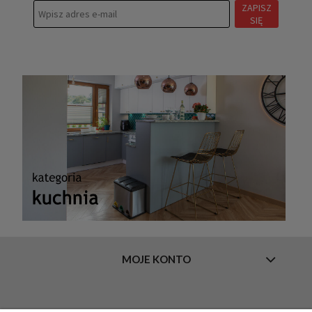
ZAPISZ
SIĘ
MOJE KONTO