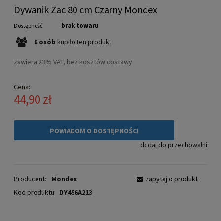
Dywanik Zac 80 cm Czarny Mondex
brak towaru
Dostępność:
8
osób
kupiło
ten produkt
zawiera 23% VAT, bez kosztów dostawy
Cena:
44,90 zł
POWIADOM O DOSTĘPNOŚCI
dodaj do przechowalni
Producent:
Mondex
zapytaj o produkt
Kod produktu:
DY456A213