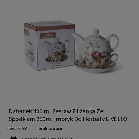
Dzbanek 400 ml Zestaw Filiżanka Ze
Spodkiem 250ml Imbryk Do Herbaty LIVELLO
brak towaru
Dostępność:
1
osoba
kupiła
ten produkt