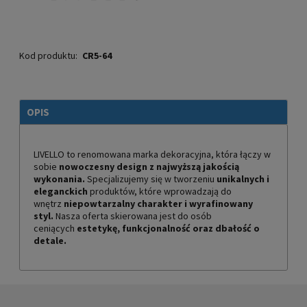
Kod produktu:
CR5-64
OPIS
LIVELLO to renomowana marka dekoracyjna, która łączy w
sobie
nowoczesny design z najwyższą jakością
wykonania.
Specjalizujemy się w tworzeniu
unikalnych i
eleganckich
produktów, które wprowadzają do
wnętrz
niepowtarzalny charakter i wyrafinowany
styl.
Nasza oferta skierowana jest do osób
ceniących
estetykę, funkcjonalność oraz dbałość o
detale.