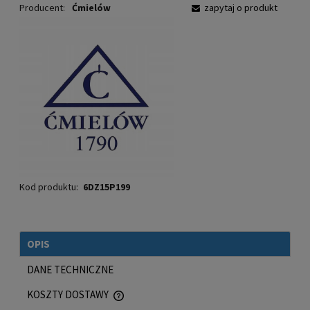
Producent:
Ćmielów
zapytaj o produkt
Kod produktu:
6DZ15P199
OPIS
DANE TECHNICZNE
KOSZTY DOSTAWY
CENA NIE ZAWIERA EWENTUALNYCH KOSZTÓW PŁATNOŚCI