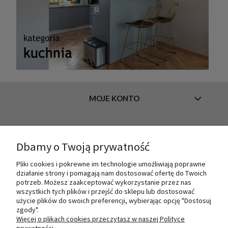
MOJE KONTO
INFORMACJE
Dbamy o Twoją prywatność
Pliki cookies i pokrewne im technologie umożliwiają poprawne
działanie strony i pomagają nam dostosować ofertę do Twoich
O NAS
potrzeb. Możesz zaakceptować wykorzystanie przez nas
wszystkich tych plików i przejść do sklepu lub dostosować
użycie plików do swoich preferencji, wybierając opcję "Dostosuj
zgody".
PŁATNOŚCI I DOSTAWA
Więcej o plikach cookies przeczytasz w naszej Polityce