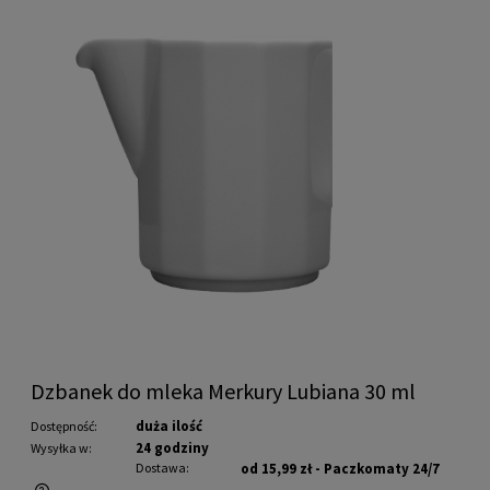
Dzbanek do mleka Merkury Lubiana 30 ml
duża ilość
Dostępność:
24 godziny
Wysyłka w:
Dostawa:
od 15,99 zł
- Paczkomaty 24/7