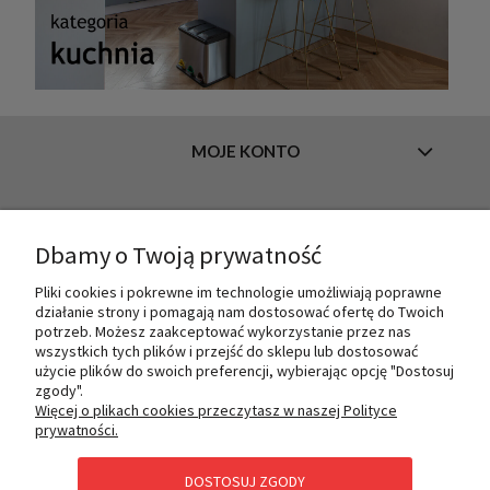
MOJE KONTO
INFORMACJE
Dbamy o Twoją prywatność
Pliki cookies i pokrewne im technologie umożliwiają poprawne
działanie strony i pomagają nam dostosować ofertę do Twoich
O NAS
potrzeb. Możesz zaakceptować wykorzystanie przez nas
wszystkich tych plików i przejść do sklepu lub dostosować
użycie plików do swoich preferencji, wybierając opcję "Dostosuj
zgody".
PŁATNOŚCI I DOSTAWA
Więcej o plikach cookies przeczytasz w naszej Polityce
prywatności.
DOSTOSUJ ZGODY