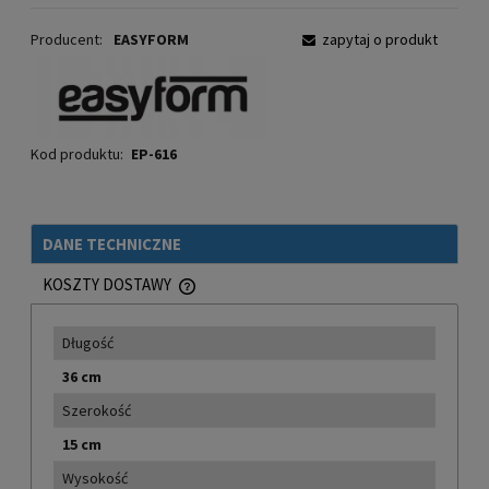
Producent:
EASYFORM
zapytaj o produkt
Kod produktu:
EP-616
DANE TECHNICZNE
KOSZTY DOSTAWY
CENA NIE ZAWIERA EWENTUALNYCH KOSZTÓW PŁATNOŚCI
Długość
36 cm
Szerokość
15 cm
Wysokość