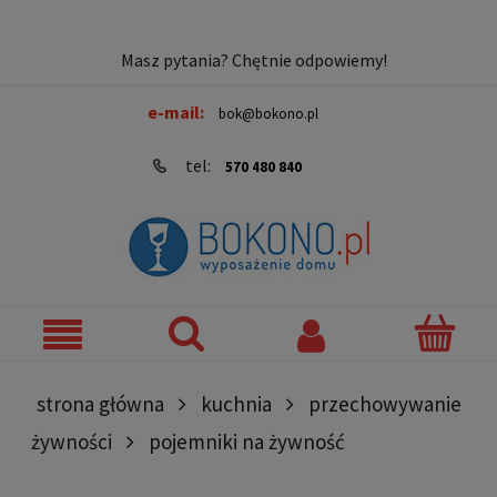
Masz pytania? Chętnie odpowiemy!
e-mail:
bok@bokono.pl
tel:
570 480 840
strona główna
kuchnia
przechowywanie
żywności
pojemniki na żywność