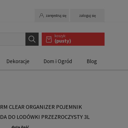
zarejestruj się
zaloguj się
koszyk:
(pusty)
Dekoracje
Dom i Ogród
Blog
RM CLEAR ORGANIZER POJEMNIK
DA DO LODÓWKI PRZEZROCZYSTY 3L
duża ilość