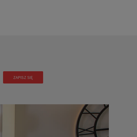
!
ZAPISZ SIĘ