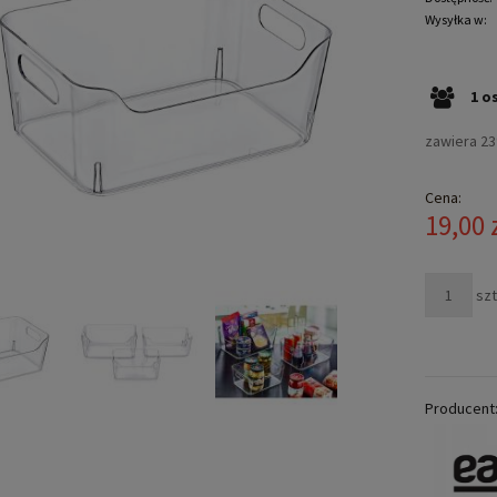
Wysyłka w:
1
o
zawiera 2
Cena:
19,00 
szt
Producent