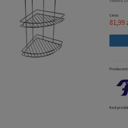
zawiera 2
Cena:
81,99 
Producent
Kod produ