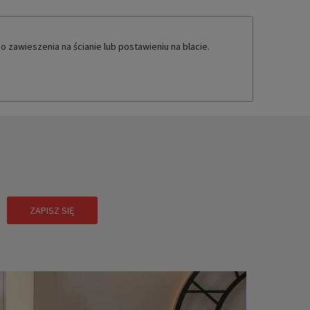
zawieszenia na ścianie lub postawieniu na blacie.
!
ZAPISZ SIĘ