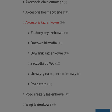
Akcesoria dla niemowląt
(3)
Akcesoria kosmetyczne
(131)
Akcesoria łazienkowe
(76)
Zasłony prysznicowe
(4)
Dozowniki mydła
(13)
Dywaniki łazienkowe
(19)
Szczotki do WC
(12)
Uchwyty na papier toaletowy
(3)
Pozostałe
(13)
Półki i regały łazienkowe
(22)
Wagi łazienkowe
(8)