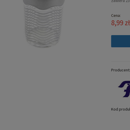
zawiera 2
Cena:
8,99 z
Producent
Kod produ