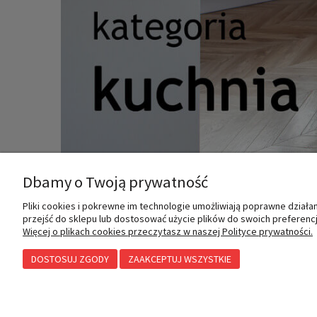
Dbamy o Twoją prywatność
Pliki cookies i pokrewne im technologie umożliwiają poprawne dział
MOJE KONTO
INFORMACJE
przejść do sklepu lub dostosować użycie plików do swoich preferencji
Więcej o plikach cookies przeczytasz w naszej Polityce prywatności.
DOSTOSUJ ZGODY
ZAAKCEPTUJ WSZYSTKIE
Twoje zamówienia
Polityka prywatności
Ustawienia konta
Przechowalnia