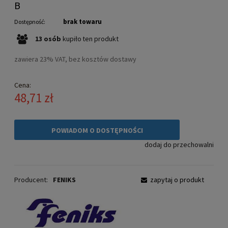
B
brak towaru
Dostępność:
13
osób
kupiło
ten produkt
zawiera 23% VAT, bez kosztów dostawy
Cena:
48,71 zł
POWIADOM O DOSTĘPNOŚCI
dodaj do przechowalni
Producent:
FENIKS
zapytaj o produkt