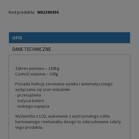
Kod produktu:
WA139A936
OPIS
DANE TECHNICZNE
Zakres pomiaru – 180kg
Czułość ważenia – 100g
Posiada funkcję zerowania wyniku i automatycznego
wyłączania się oraz wskaźniki:
- przeciążenia
- zużycia baterii
- niskiego napięcia
Wyświetlacz LCD, wykonanie z wytrzymałego szkła
hartowanego i niebanalny design to zdecydowane zalety
tego produktu.