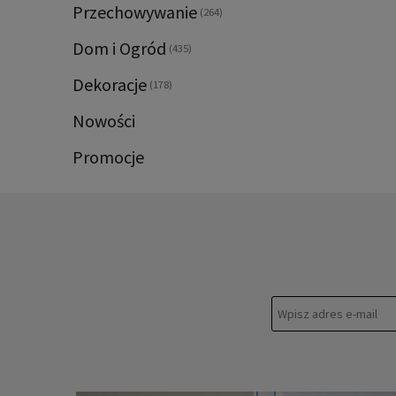
Przechowywanie
(264)
Dom i Ogród
(435)
Dekoracje
(178)
Nowości
Promocje