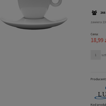
266
zawiera 2
Cena:
18,99 
szt
Producent
Kod produ