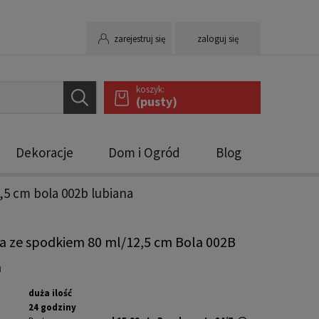
zarejestruj się
zaloguj się
koszyk:
(pusty)
Dekoracje
Dom i Ogród
Blog
,5 cm bola 002b lubiana
ka ze spodkiem 80 ml/12,5 cm Bola 002B
a
duża ilość
24 godziny