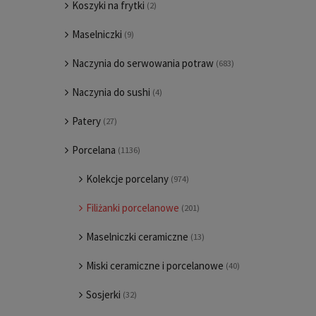
Koszyki na frytki
(2)
Maselniczki
(9)
Naczynia do serwowania potraw
(683)
Naczynia do sushi
(4)
Patery
(27)
Porcelana
(1136)
Kolekcje porcelany
(974)
Filiżanki porcelanowe
(201)
Maselniczki ceramiczne
(13)
Miski ceramiczne i porcelanowe
(40)
Sosjerki
(32)