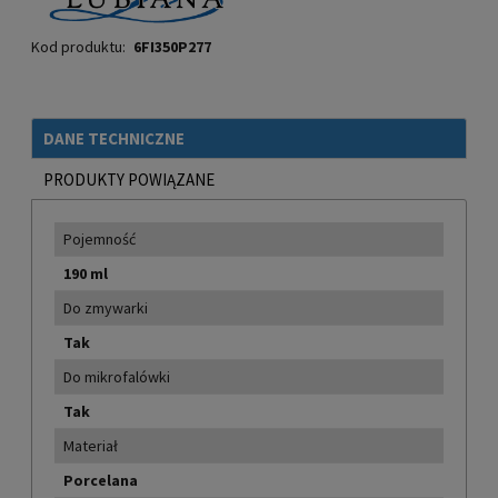
Kod produktu:
6FI350P277
DANE TECHNICZNE
PRODUKTY POWIĄZANE
Pojemność
190 ml
Do zmywarki
Tak
Do mikrofalówki
Tak
Materiał
Porcelana