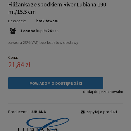
Filiżanka ze spodkiem River Lubiana 190
ml/15.5 cm
brak towaru
Dostępność:
1
osoba
kupiła
24
szt.
zawiera 23% VAT, bez kosztów dostawy
Cena:
21,84 zł
POWIADOM O DOSTĘPNOŚCI
dodaj do przechowalni
Producent:
LUBIANA
zapytaj o produkt