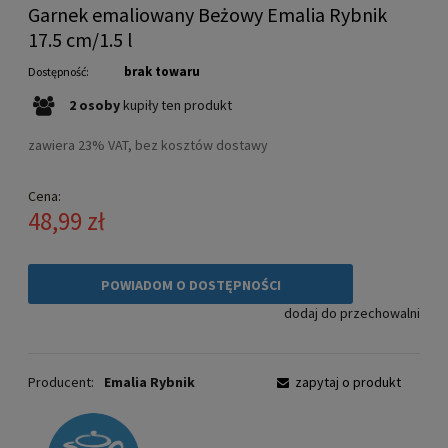
Garnek emaliowany Beżowy Emalia Rybnik
17.5 cm/1.5 l
brak towaru
Dostępność:
2
osoby
kupiły
ten produkt
zawiera 23% VAT, bez kosztów dostawy
Cena:
48,99 zł
POWIADOM O DOSTĘPNOŚCI
dodaj do przechowalni
Producent:
Emalia Rybnik
zapytaj o produkt