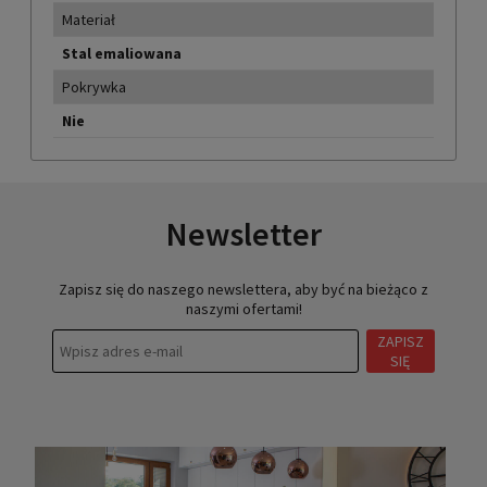
Materiał
Stal emaliowana
Pokrywka
Nie
Newsletter
Zapisz się do naszego newslettera, aby być na bieżąco z
naszymi ofertami!
ZAPISZ
SIĘ