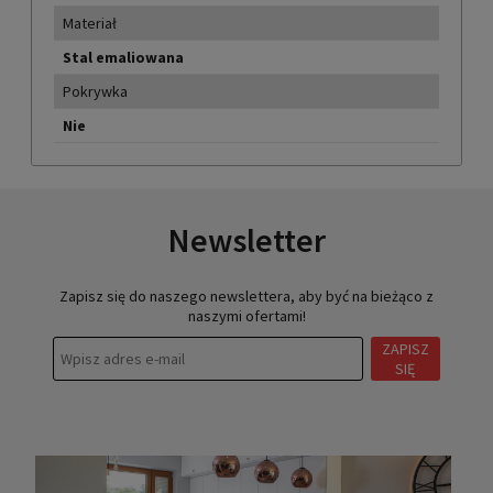
Materiał
Stal emaliowana
Pokrywka
Nie
Newsletter
Zapisz się do naszego newslettera, aby być na bieżąco z
naszymi ofertami!
ZAPISZ
SIĘ