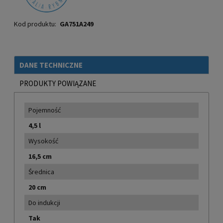
Kod produktu:
GA751A249
DANE TECHNICZNE
PRODUKTY POWIĄZANE
Pojemność
4,5 l
Wysokość
16,5 cm
Średnica
20 cm
Do indukcji
Tak