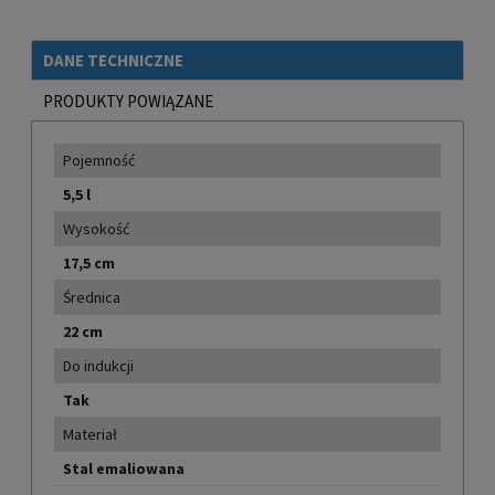
DANE TECHNICZNE
PRODUKTY POWIĄZANE
Pojemność
5,5 l
Wysokość
17,5 cm
Średnica
22 cm
Do indukcji
Tak
Materiał
Stal emaliowana