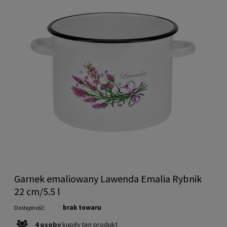
Garnek emaliowany Lawenda Emalia Rybnik
22 cm/5.5 l
brak towaru
Dostępność:
4
osoby
kupiły
ten produkt