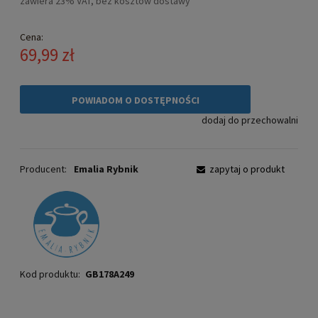
zawiera 23% VAT, bez kosztów dostawy
Cena:
69,99 zł
POWIADOM O DOSTĘPNOŚCI
dodaj do przechowalni
Producent:
Emalia Rybnik
zapytaj o produkt
Kod produktu:
GB178A249