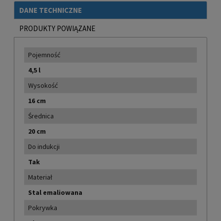
DANE TECHNICZNE
PRODUKTY POWIĄZANE
Pojemność
4,5 l
Wysokość
16 cm
Średnica
20 cm
Do indukcji
Tak
Materiał
Stal emaliowana
Pokrywka