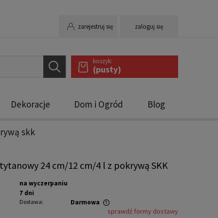
zarejestruj się
zaloguj się
koszyk:
(pusty)
Dekoracje
Dom i Ogród
Blog
krywą skk
tytanowy 24 cm/12 cm/4 l z pokrywą SKK
na wyczerpaniu
7 dni
Dostawa:
Darmowa
sprawdź formy dostawy