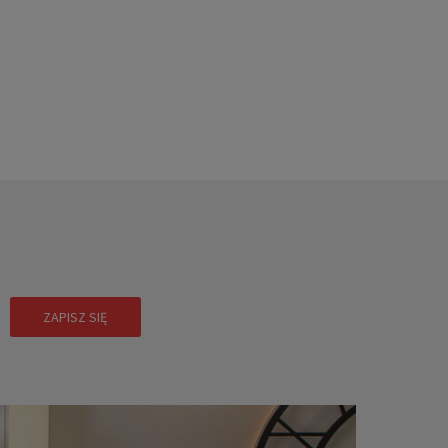
!
ZAPISZ SIĘ