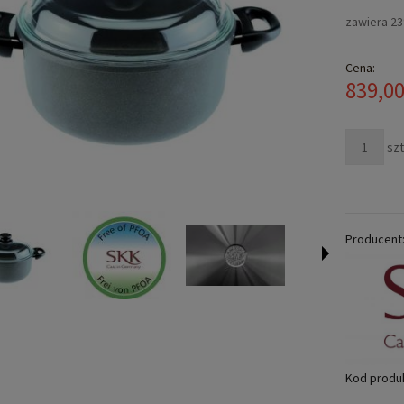
Cena n
zawiera 2
płatno
Cena:
839,00
szt
Producent
Kod produ