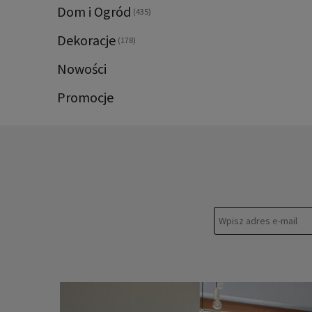
Dom i Ogród
(435)
Dekoracje
(178)
Nowości
Promocje