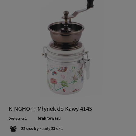
KINGHOFF Młynek do Kawy 4145
brak towaru
Dostępność:
22
osoby
kupiły
23
szt.