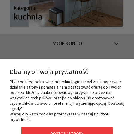
MOJE KONTO
INFORMACJE
Dbamy o Twoją prywatność
Pliki cookies i pokrewne im technologie umożliwiają poprawne
działanie strony i pomagają nam dostosować ofertę do Twoich
O NAS
potrzeb. Możesz zaakceptować wykorzystanie przez nas
wszystkich tych plików i przejść do sklepu lub dostosować
użycie plików do swoich preferencji, wybierając opcję "Dostosuj
zgody".
PŁATNOŚCI I DOSTAWA
Więcej o plikach cookies przeczytasz w naszej Polityce
prywatności.
DOSTOSUJ ZGODY