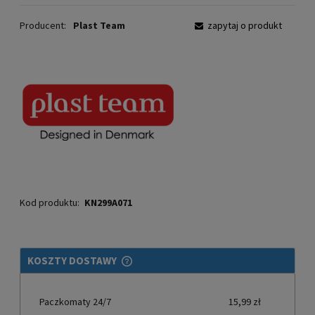
Producent:
Plast Team
zapytaj o produkt
Kod produktu:
KN299A071
KOSZTY DOSTAWY
CENA NIE ZAWIERA EWENTUALNYCH KOSZTÓW PŁATNOŚCI
Paczkomaty 24/7
15,99 zł