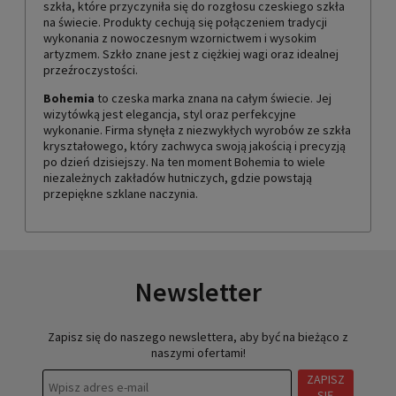
szkła, które przyczyniła się do rozgłosu czeskiego szkła
na świecie. Produkty cechują się połączeniem tradycji
wykonania z nowoczesnym wzornictwem i wysokim
artyzmem. Szkło znane jest z ciężkiej wagi oraz idealnej
przeźroczystości.
Bohemia
to czeska marka znana na całym świecie. Jej
wizytówką jest elegancja, styl oraz perfekcyjne
wykonanie. Firma słynęła z niezwykłych wyrobów ze szkła
kryształowego, który zachwyca swoją jakością i precyzją
po dzień dzisiejszy. Na ten moment Bohemia to wiele
niezależnych zakładów hutniczych, gdzie powstają
przepiękne szklane naczynia.
Newsletter
Zapisz się do naszego newslettera, aby być na bieżąco z
naszymi ofertami!
ZAPISZ
SIĘ