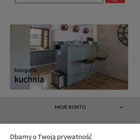
MOJE KONTO
INFORMACJE
Dbamy o Twoją prywatność