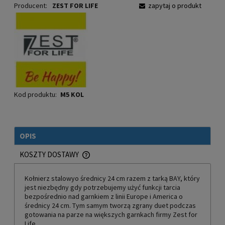
Producent:
ZEST FOR LIFE
zapytaj o produkt
Kod produktu:
M5 KOL
OPIS
KOSZTY DOSTAWY
CENA NIE ZAWIERA EWENTUALNYCH KOSZTÓW PŁATNOŚCI
Kołnierz stalowyo średnicy 24 cm razem z tarką BAY, który
jest niezbędny gdy potrzebujemy użyć funkcji tarcia
bezpośrednio nad garnkiem z linii Europe i America o
średnicy 24 cm. Tym samym tworzą zgrany duet podczas
gotowania na parze na większych garnkach firmy Zest for
Life.