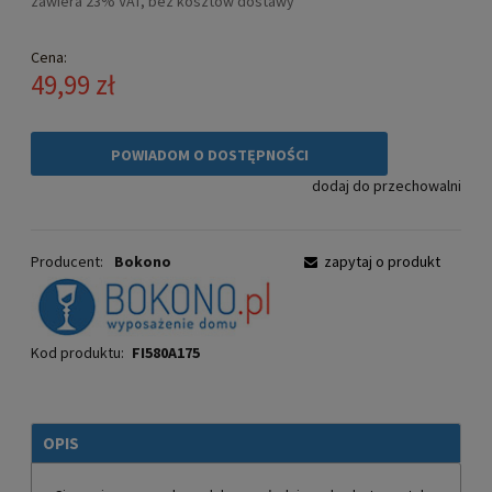
zawiera 23% VAT, bez kosztów dostawy
Cena:
49,99 zł
POWIADOM O DOSTĘPNOŚCI
dodaj do przechowalni
Producent:
Bokono
zapytaj o produkt
Kod produktu:
FI580A175
OPIS